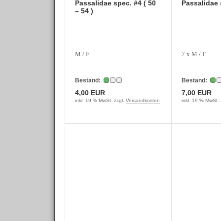
Passalidae spec. #4 ( 50
Passalidae 
– 54 )
M / F
7 x M / F
Bestand:
Bestand:
4,00 EUR
7,00 EUR
inkl. 19 % MwSt. zzgl.
Versandkosten
inkl. 19 % MwSt. 