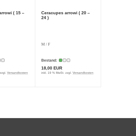
rrowi ( 15 –
Ceracupes arrowi ( 20 –
24 )
M / F
Bestand:
18,00 EUR
zzgl.
Versandkosten
inkl. 19 % MwSt. zzgl.
Versandkosten