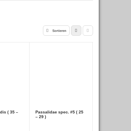
Sortieren
dis ( 35 –
Passalidae spec. #5 ( 25
– 29 )