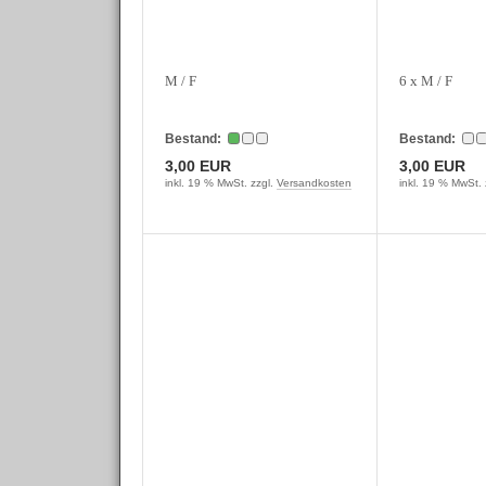
M / F
6 x M / F
Bestand:
Bestand:
3,00 EUR
3,00 EUR
inkl. 19 % MwSt. zzgl.
Versandkosten
inkl. 19 % MwSt. 