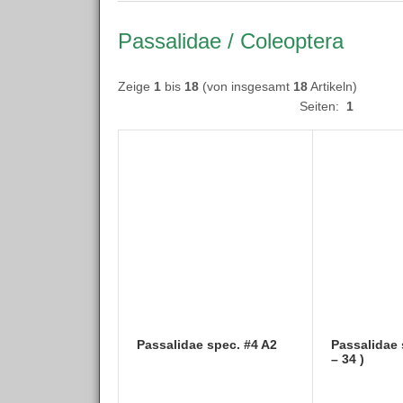
Passalidae / Coleoptera
Zeige
1
bis
18
(von insgesamt
18
Artikeln)
Seiten:
1
Passalidae spec. #4 A2
Passalidae 
– 34 )