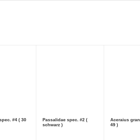
spec. #4 ( 30
Passalidae spec. #2 (
Aceraius gran
schwarz )
49 )