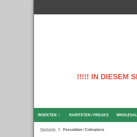
!!!!! IN DIESE
INSEKTEN
RARITÄTEN / FREAKS
WHOLESA
Startseite
Passalidae / Coleoptera