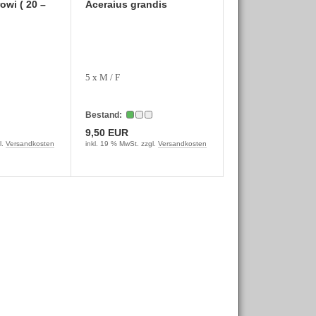
owi ( 20 –
Aceraius grandis
5 x M / F
Bestand:
9,50 EUR
l.
Versandkosten
inkl. 19 % MwSt. zzgl.
Versandkosten