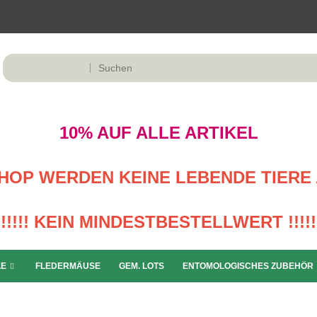
10% AUF ALLE ARTIKEL
M SHOP WERDEN KEINE LEBENDE TIERE 
!!!!! KEIN MINDESTBESTELLWERT !!!!!
LE
FLEDERMÄUSE
GEM. LOTS
ENTOMOLOGISCHES ZUBEHÖR