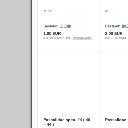
M / F
M / F
Bestand:
Bestand:
1,00 EUR
2,00 EUR
inkl. 19 % MwSt. zzgl.
Versandkosten
inkl. 19 % MwSt. 
Passalidae spec. #4 ( 40
Passalidae 
– 44 )