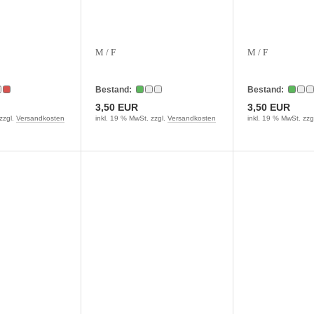
M / F
M / F
Bestand:
Bestand:
3,50 EUR
3,50 EUR
zzgl.
Versandkosten
inkl. 19 % MwSt. zzgl.
Versandkosten
inkl. 19 % MwSt. zzg