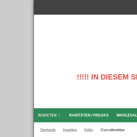
!!!!! IN DIESE
INSEKTEN
RARITÄTEN / FREAKS
WHOLESA
Startseite
Insekten
Käfer
Curculionidae