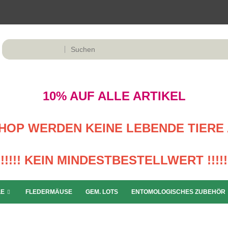
10% AUF ALLE ARTIKEL
M SHOP WERDEN KEINE LEBENDE TIERE 
!!!!! KEIN MINDESTBESTELLWERT !!!!!
LE
FLEDERMÄUSE
GEM. LOTS
ENTOMOLOGISCHES ZUBEHÖR