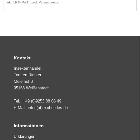
inkl. 19 % MwSt. zzgl.
Versandkosten
Kontakt
Insektenhandel
Torsten Richter
Meierhof 8
95163 Weißenstadt
Tel.: +49 (0)9253 88 08 49
E-Mail: infos(at)exobeetles.de
Informationen
Erklärungen