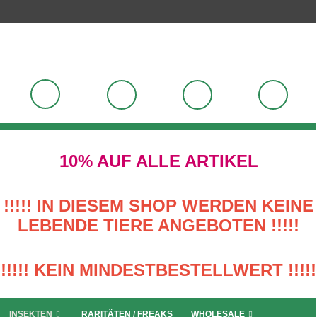
10% AUF ALLE ARTIKEL
!!!!! IN DIESEM SHOP WERDEN KEINE
LEBENDE TIERE ANGEBOTEN !!!!!
!!!!! KEIN MINDESTBESTELLWERT !!!!!
INSEKTEN
RARITÄTEN / FREAKS
WHOLESALE