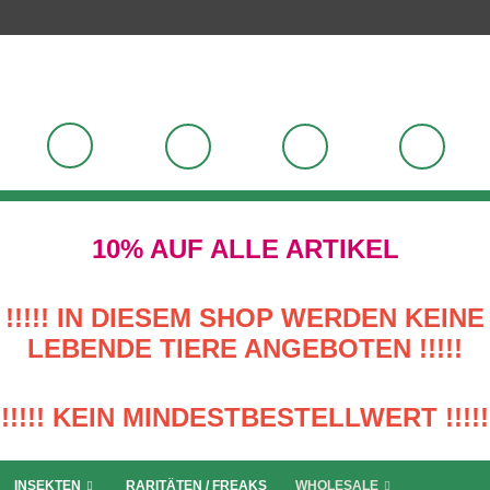
10% AUF ALLE ARTIKEL
!!!!! IN DIESEM SHOP WERDEN KEINE
LEBENDE TIERE ANGEBOTEN !!!!!
!!!!! KEIN MINDESTBESTELLWERT !!!!!
INSEKTEN
RARITÄTEN / FREAKS
WHOLESALE