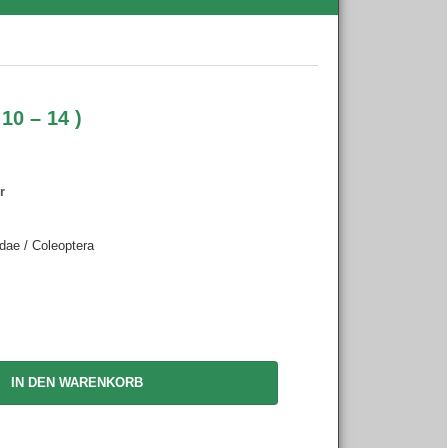
10 – 14 )
r
dae / Coleoptera
IN DEN WARENKORB