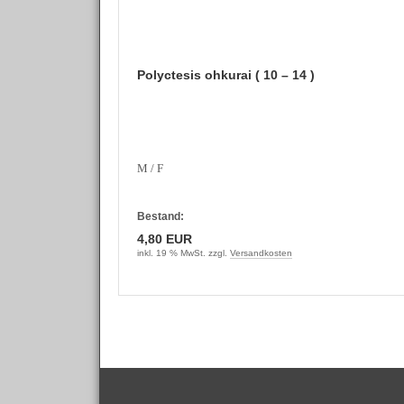
Polyctesis ohkurai ( 10 – 14 )
M / F
Bestand:
4,80 EUR
inkl. 19 % MwSt. zzgl.
Versandkosten