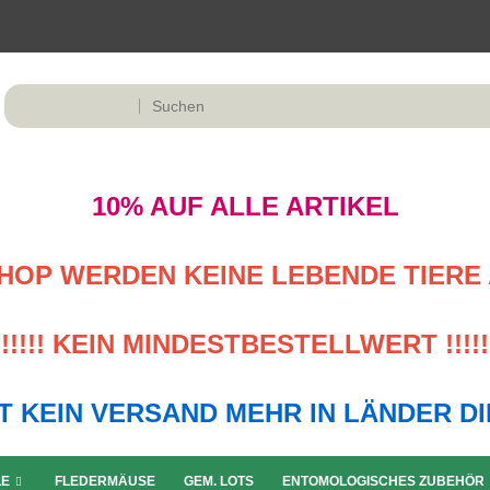
10% AUF ALLE ARTIKEL
M SHOP WERDEN KEINE LEBENDE TIERE 
!!!!! KEIN MINDESTBESTELLWERT !!!!!
LGT KEIN VERSAND MEHR IN LÄNDER D
LE
FLEDERMÄUSE
GEM. LOTS
ENTOMOLOGISCHES ZUBEHÖR