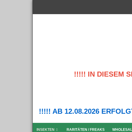
!!!!! IN DIESE
!!!!! AB 12.08.2026 ERFO
INSEKTEN
RARITÄTEN / FREAKS
WHOLESA