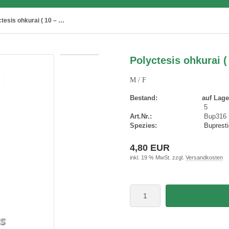
Polyctesis ohkurai ( 10 – 14 )
Polyctesis ohkurai ( 
M / F
Bestand:
auf Lage
5
Art.Nr.:
Bup316
Spezies:
Bupresti
4,80 EUR
inkl. 19 % MwSt. zzgl.
Versandkosten