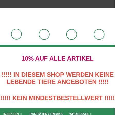
10% AUF ALLE ARTIKEL
!!!!! IN DIESEM SHOP WERDEN KEINE
LEBENDE TIERE ANGEBOTEN !!!!!
!!!!! KEIN MINDESTBESTELLWERT !!!!!
INSEKTEN
RARITÄTEN / FREAKS
WHOLESALE