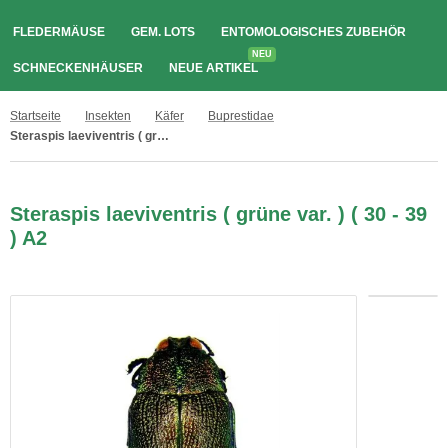
FLEDERMÄUSE
GEM. LOTS
ENTOMOLOGISCHES ZUBEHÖR
NEU
SCHNECKENHÄUSER
NEUE ARTIKEL
Startseite
Insekten
Käfer
Buprestidae
Steraspis laeviventris ( grüne var. ) ( 30 - 39 ) A2
Steraspis laeviventris ( grüne var. ) ( 30 - 39
) A2