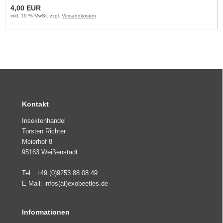
4,00 EUR
inkl. 19 % MwSt. zzgl.
Versandkosten
Kontakt
Insektenhandel
Torsten Richter
Meierhof 8
95163 Weißenstadt
Tel.: +49 (0)9253 88 08 49
E-Mail: infos(at)exobeetles.de
Informationen