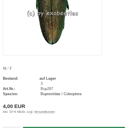
M / F
Bestand:
auf Lager
3
Art.Nr.:
Bup287
Spezies:
Buprestidae / Coleoptera
4,00 EUR
inkl. 19 % MwSt. zzgl.
Versandkosten