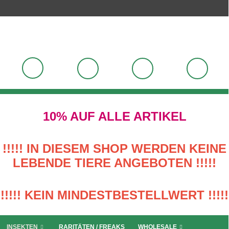
10% AUF ALLE ARTIKEL
!!!!! IN DIESEM SHOP WERDEN KEINE
LEBENDE TIERE ANGEBOTEN !!!!!
!!!!! KEIN MINDESTBESTELLWERT !!!!!
INSEKTEN
RARITÄTEN / FREAKS
WHOLESALE