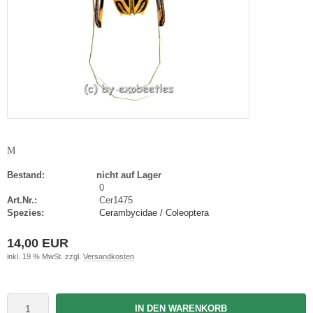
M
Bestand:
nicht auf Lager
0
Art.Nr.:
Cer1475
Spezies:
Cerambycidae / Coleoptera
14,00 EUR
inkl. 19 % MwSt. zzgl.
Versandkosten
IN DEN WARENKORB