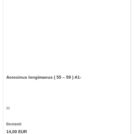
Acrocinus longimanus ( 55 – 59 ) A1-
M
Bestand:
14,00 EUR