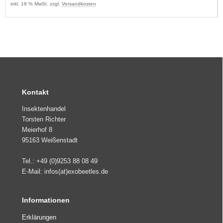
inkl. 19 % MwSt. zzgl.
Versandkosten
Kontakt
Insektenhandel
Torsten Richter
Meierhof 8
95163 Weißenstadt
Tel.: +49 (0)9253 88 08 49
E-Mail: infos(at)exobeetles.de
Informationen
Erklärungen