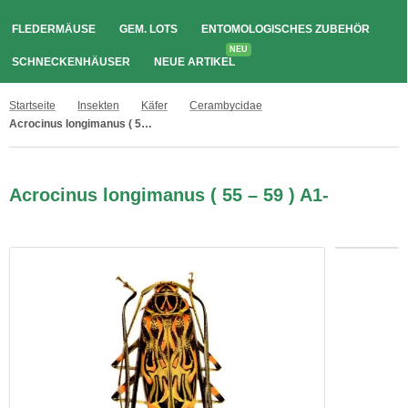
FLEDERMÄUSE
GEM. LOTS
ENTOMOLOGISCHES ZUBEHÖR
NEU
SCHNECKENHÄUSER
NEUE ARTIKEL
Startseite
Insekten
Käfer
Cerambycidae
Acrocinus longimanus ( 55 – 59 ) A1-
Acrocinus longimanus ( 55 – 59 ) A1-