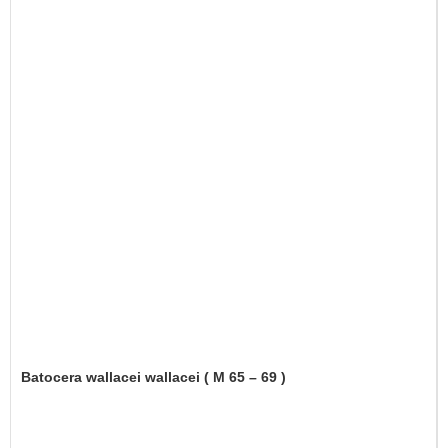
Batocera wallacei wallacei ( M 65 – 69 )