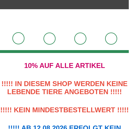
10% AUF ALLE ARTIKEL
!!!!! IN DIESEM SHOP WERDEN KEINE
LEBENDE TIERE ANGEBOTEN !!!!!
!!!!! KEIN MINDESTBESTELLWERT !!!!!
!!!!! AB 12.08.2026 ERFOLGT KEIN