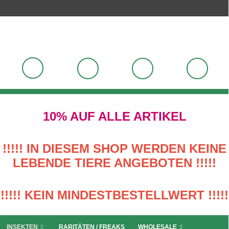
10% AUF ALLE ARTIKEL
!!!!! IN DIESEM SHOP WERDEN KEINE
LEBENDE TIERE ANGEBOTEN !!!!!
!!!!! KEIN MINDESTBESTELLWERT !!!!!
INSEKTEN
RARITÄTEN / FREAKS
WHOLESALE