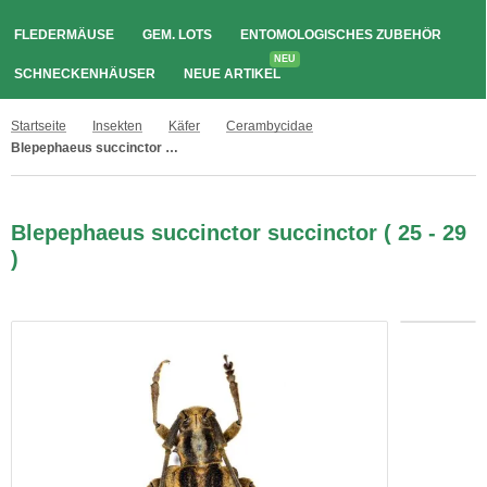
FLEDERMÄUSE
GEM. LOTS
ENTOMOLOGISCHES ZUBEHÖR
NEU
SCHNECKENHÄUSER
NEUE ARTIKEL
Startseite
Insekten
Käfer
Cerambycidae
Blepephaeus succinctor succinctor ( 25 - 29 )
Blepephaeus succinctor succinctor ( 25 - 29
)