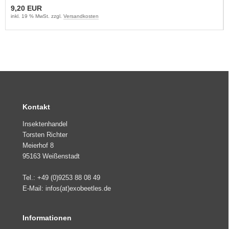
9,20 EUR
inkl. 19 % MwSt. zzgl.
Versandkosten
Kontakt
Insektenhandel
Torsten Richter
Meierhof 8
95163 Weißenstadt
Tel.: +49 (0)9253 88 08 49
E-Mail: infos(at)exobeetles.de
Informationen