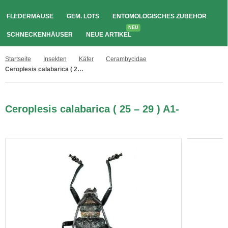
FLEDERMÄUSE
GEM. LOTS
ENTOMOLOGISCHES ZUBEHÖR
NEU
SCHNECKENHÄUSER
NEUE ARTIKEL
Startseite
Insekten
Käfer
Cerambycidae
Ceroplesis calabarica ( 25 – 29 ) A1-
Ceroplesis calabarica ( 25 – 29 ) A1-