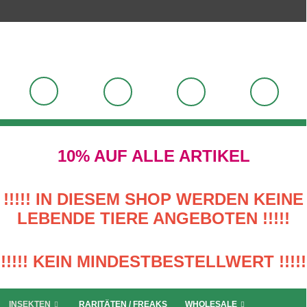
10% AUF ALLE ARTIKEL
!!!!! IN DIESEM SHOP WERDEN KEINE
LEBENDE TIERE ANGEBOTEN !!!!!
!!!!! KEIN MINDESTBESTELLWERT !!!!!
INSEKTEN
RARITÄTEN / FREAKS
WHOLESALE