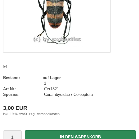
M
Bestand:
auf Lager
1
Art.Nr.:
Cer1321
Spezies:
Cerambycidae / Coleoptera
3,00 EUR
inkl. 19 % MwSt. zzgl.
Versandkosten
IN DEN WARENKORB