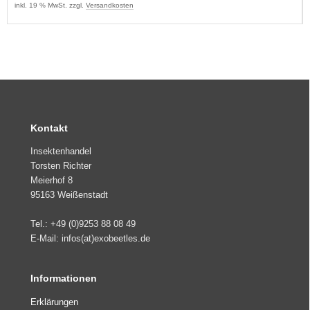
inkl. 19 % MwSt. zzgl.
Versandkosten
Kontakt
Insektenhandel
Torsten Richter
Meierhof 8
95163 Weißenstadt
Tel.: +49 (0)9253 88 08 49
E-Mail: infos(at)exobeetles.de
Informationen
Erklärungen