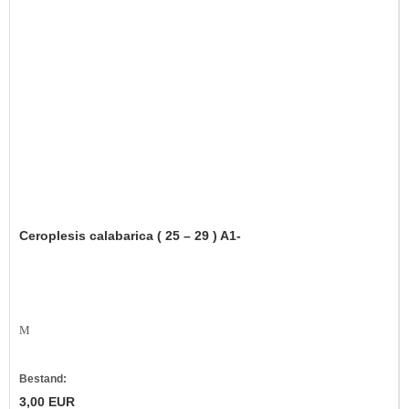
Ceroplesis calabarica ( 25 – 29 ) A1-
M
Bestand:
3,00 EUR