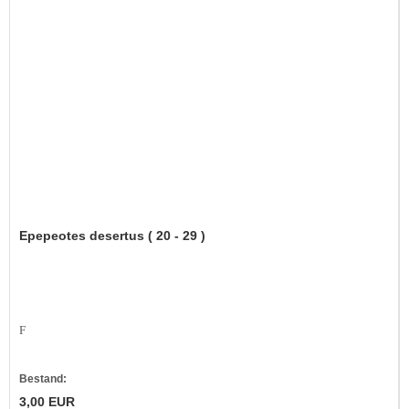
Epepeotes desertus ( 20 - 29 )
F
Bestand:
3,00 EUR