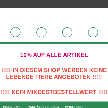
10% AUF ALLE ARTIKEL
!!!!! IN DIESEM SHOP WERDEN KEINE
LEBENDE TIERE ANGEBOTEN !!!!!
!!!!! KEIN MINDESTBESTELLWERT !!!!!
INSEKTEN
RARITÄTEN / FREAKS
WHOLESALE