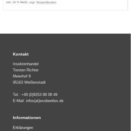
inkl. 19 % MwSt. zzgl.
Versandkosten
Kontakt
Insektenhandel
Torsten Richter
Meierhof 8
95163 Weißenstadt
Tel.: +49 (0)9253 88 08 49
E-Mail: infos(at)exobeetles.de
Informationen
Erklärungen