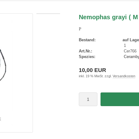
Nemophas grayi ( M 3
P
Bestand:
auf Lage
1
Art.Nr.:
Cer766
Spezies:
Ceramby
10,00 EUR
inkl. 19 % MwSt. zzgl.
Versandkosten