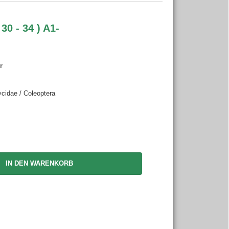
0 - 34 ) A1-
r
cidae / Coleoptera
IN DEN WARENKORB