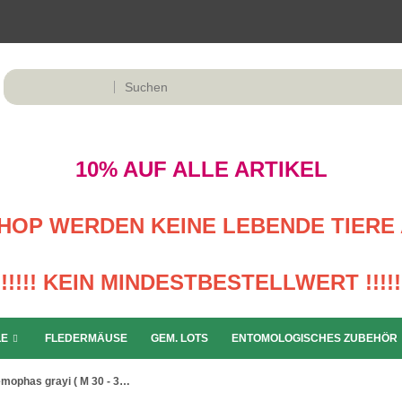
10% AUF ALLE ARTIKEL
M SHOP WERDEN KEINE LEBENDE TIERE 
!!!!! KEIN MINDESTBESTELLWERT !!!!!
LE
FLEDERMÄUSE
GEM. LOTS
ENTOMOLOGISCHES ZUBEHÖR
Nemophas grayi ( M 30 - 34 ) A1-