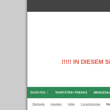
!!!!! IN DIESE
INSEKTEN
RARITÄTEN / FREAKS
WHOLESA
Startseite
Insekten
Käfer
Cerambycidae