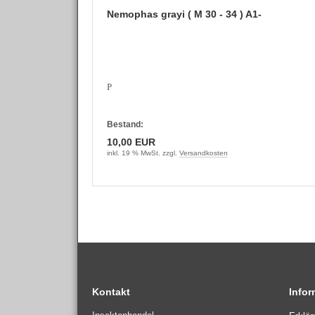
Nemophas grayi ( M 30 - 34 ) A1-
P
Bestand:
10,00 EUR
inkl. 19 % MwSt. zzgl.
Versandkosten
Kontakt
Info