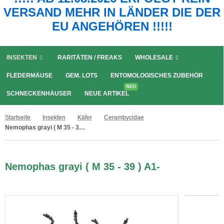
VERSAND MEHR IN LÄNDER DIE DER
EU ANGEHÖREN !!!!!
INSEKTEN
RARITÄTEN / FREAKS
WHOLESALE
FLEDERMÄUSE
GEM. LOTS
ENTOMOLOGISCHES ZUBEHÖR
NEU
SCHNECKENHÄUSER
NEUE ARTIKEL
Startseite
Insekten
Käfer
Cerambycidae
Nemophas grayi ( M 35 - 39 ) A1-
Nemophas grayi ( M 35 - 39 ) A1-