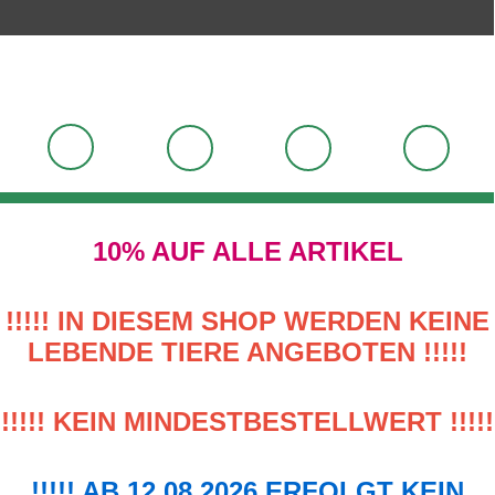
10% AUF ALLE ARTIKEL
!!!!! IN DIESEM SHOP WERDEN KEINE
LEBENDE TIERE ANGEBOTEN !!!!!
!!!!! KEIN MINDESTBESTELLWERT !!!!!
!!!!! AB 12.08.2026 ERFOLGT KEIN