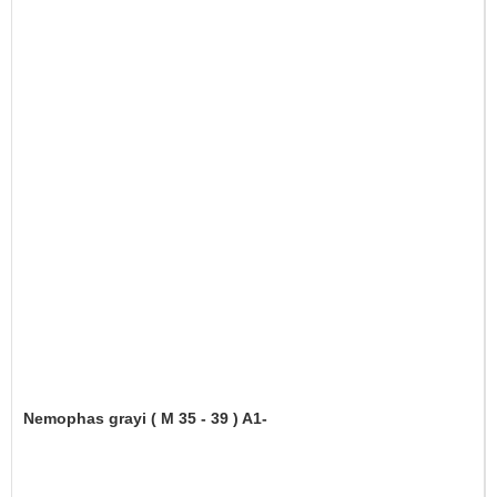
Nemophas grayi ( M 35 - 39 ) A1-