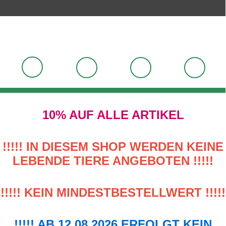
10% AUF ALLE ARTIKEL
!!!!! IN DIESEM SHOP WERDEN KEINE
LEBENDE TIERE ANGEBOTEN !!!!!
!!!!! KEIN MINDESTBESTELLWERT !!!!!
!!!!! AB 12.08.2026 ERFOLGT KEIN