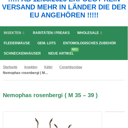
VERSAND MEHR IN LÄNDER DIE DER
EU ANGEHÖREN !!!!!
INSEKTEN
RARITÄTEN / FREAKS
WHOLESALE
FLEDERMÄUSE
GEM. LOTS
ENTOMOLOGISCHES ZUBEHÖR
NEU
SCHNECKENHÄUSER
NEUE ARTIKEL
Startseite
Insekten
Käfer
Cerambycidae
Nemophas rosenbergi ( M 35 – 39 )
Nemophas rosenbergi ( M 35 – 39 )