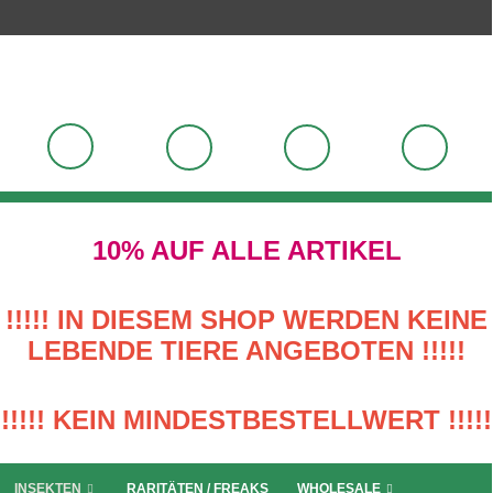
10% AUF ALLE ARTIKEL
!!!!! IN DIESEM SHOP WERDEN KEINE
LEBENDE TIERE ANGEBOTEN !!!!!
!!!!! KEIN MINDESTBESTELLWERT !!!!!
INSEKTEN
RARITÄTEN / FREAKS
WHOLESALE