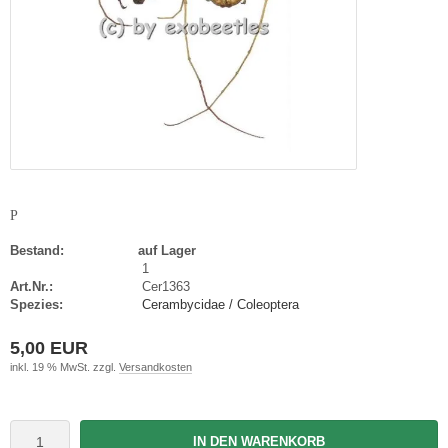
P
Bestand:
auf Lager
1
Art.Nr.:
Cer1363
Spezies:
Cerambycidae / Coleoptera
5,00 EUR
inkl. 19 % MwSt. zzgl.
Versandkosten
IN DEN WARENKORB