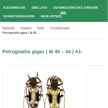
FLEDERMÄUSE
GEM. LOTS
ENTOMOLOGISCHES ZUBEHÖR
NEU
SCHNECKENHÄUSER
NEUE ARTIKEL
Startseite
Insekten
Käfer
Cerambycidae
Petrognatha gigas ( M 40 – 44 ) A1-
Petrognatha gigas ( M 40 – 44 ) A1-