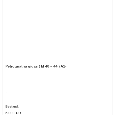
Petrognatha gigas ( M 40 – 44 ) A1-
P
Bestand:
5,00 EUR