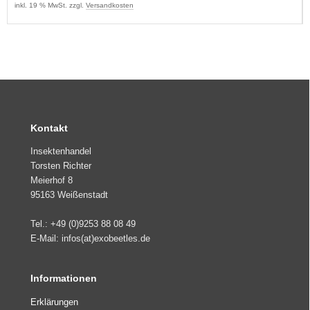
inkl. 19 % MwSt. zzgl.
Versandkosten
Kontakt
Insektenhandel
Torsten Richter
Meierhof 8
95163 Weißenstadt
Tel.: +49 (0)9253 88 08 49
E-Mail: infos(at)exobeetles.de
Informationen
Erklärungen