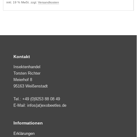
inkl. 19 % MwSt. zzgl.
Versandkosten
Kontakt
Insektenhandel
Torsten Richter
Meierhof 8
95163 Weißenstadt
Tel.: +49 (0)9253 88 08 49
E-Mail: infos(at)exobeetles.de
Informationen
Erklärungen