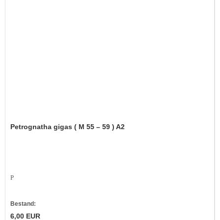
Petrognatha gigas ( M 55 – 59 ) A2
P
Bestand:
6,00 EUR