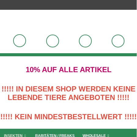
10% AUF ALLE ARTIKEL
!!!!! IN DIESEM SHOP WERDEN KEINE
LEBENDE TIERE ANGEBOTEN !!!!!
!!!!! KEIN MINDESTBESTELLWERT !!!!!
INSEKTEN
RARITÄTEN / FREAKS
WHOLESALE