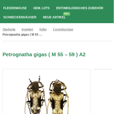
FLEDERMÄUSE
GEM. LOTS
ENTOMOLOGISCHES ZUBEHÖR
NEU
SCHNECKENHÄUSER
NEUE ARTIKEL
Startseite
Insekten
Käfer
Cerambycidae
Petrognatha gigas ( M 55 – 59 ) A2
Petrognatha gigas ( M 55 – 59 ) A2