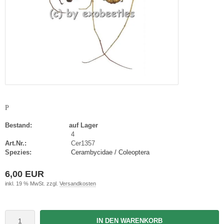
P
Bestand:
auf Lager
4
Art.Nr.:
Cer1357
Spezies:
Cerambycidae / Coleoptera
6,00 EUR
inkl. 19 % MwSt. zzgl.
Versandkosten
IN DEN WARENKORB