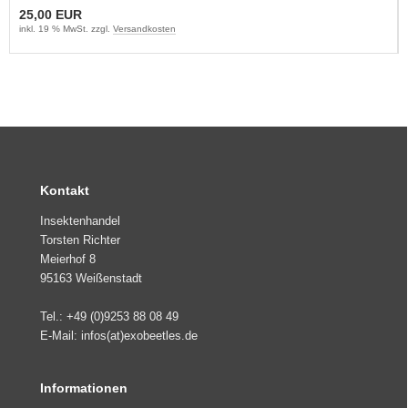
25,00 EUR
inkl. 19 % MwSt. zzgl.
Versandkosten
Kontakt
Insektenhandel
Torsten Richter
Meierhof 8
95163 Weißenstadt
Tel.: +49 (0)9253 88 08 49
E-Mail: infos(at)exobeetles.de
Informationen