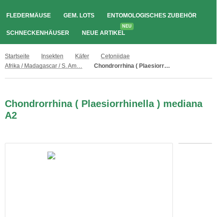
FLEDERMÄUSE
GEM. LOTS
ENTOMOLOGISCHES ZUBEHÖR
NEU
SCHNECKENHÄUSER
NEUE ARTIKEL
Startseite
Insekten
Käfer
Cetoniidae
Afrika / Madagascar / S. Amerika
Chondrorrhina ( Plaesiorrhinella ) mediana A2
Chondrorrhina ( Plaesiorrhinella ) mediana
A2