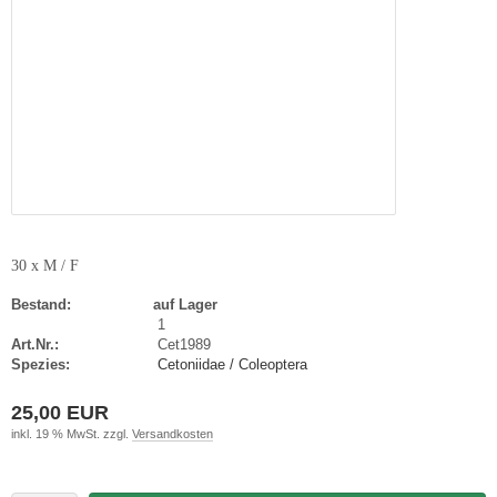
30 x M / F
Bestand:
auf Lager
1
Art.Nr.:
Cet1989
Spezies:
Cetoniidae / Coleoptera
25,00 EUR
inkl. 19 % MwSt. zzgl.
Versandkosten