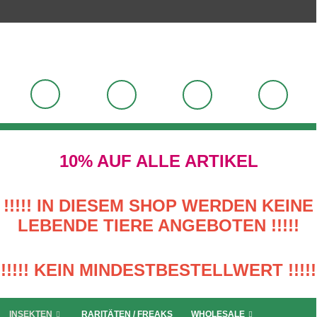
10% AUF ALLE ARTIKEL
!!!!! IN DIESEM SHOP WERDEN KEINE
LEBENDE TIERE ANGEBOTEN !!!!!
!!!!! KEIN MINDESTBESTELLWERT !!!!!
INSEKTEN
RARITÄTEN / FREAKS
WHOLESALE