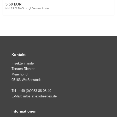
5,50 EUR
inkl. 19 % MwSt. zzgl.
Versandkosten
Kontakt
Insektenhandel
Torsten Richter
Meierhof 8
95163 Weißenstadt
Tel.: +49 (0)9253 88 08 49
E-Mail: infos(at)exobeetles.de
Informationen