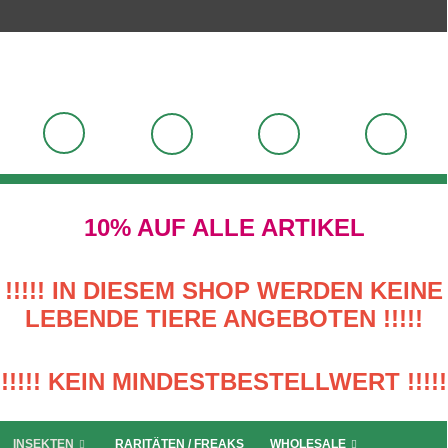
10% AUF ALLE ARTIKEL
!!!!! IN DIESEM SHOP WERDEN KEINE
LEBENDE TIERE ANGEBOTEN !!!!!
!!!!! KEIN MINDESTBESTELLWERT !!!!!
INSEKTEN
RARITÄTEN / FREAKS
WHOLESALE