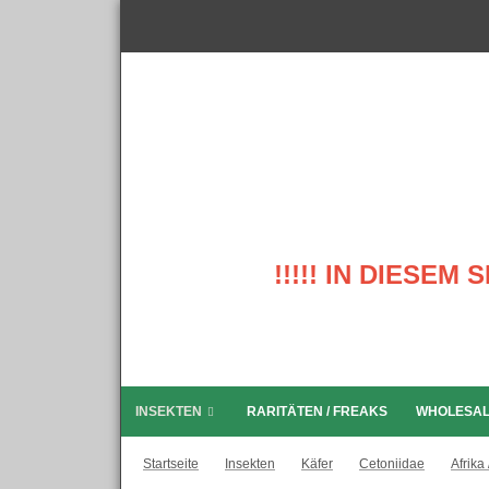
!!!!! IN DIESE
INSEKTEN
RARITÄTEN / FREAKS
WHOLESA
Startseite
Insekten
Käfer
Cetoniidae