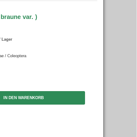
 braune var. )
f Lager
ae / Coleoptera
IN DEN WARENKORB