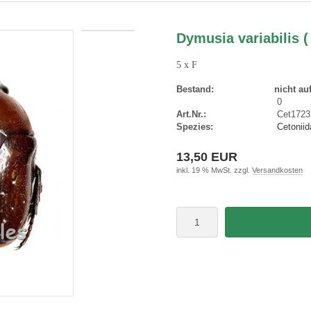
Dymusia variabilis (
5 x F
Bestand:
nicht au
0
Art.Nr.:
Cet1723
Spezies:
Cetoniid
13,50 EUR
inkl. 19 % MwSt. zzgl.
Versandkosten