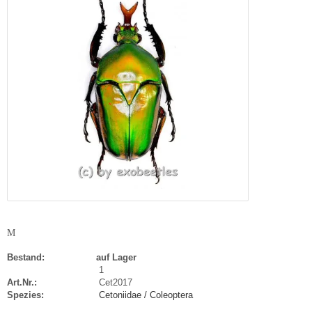
M
Bestand:
auf Lager
1
Art.Nr.:
Cet2017
Spezies:
Cetoniidae / Coleoptera