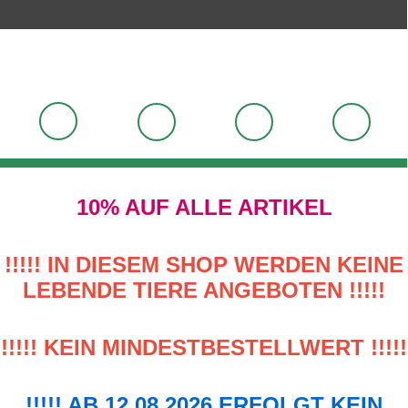
10% AUF ALLE ARTIKEL
!!!!! IN DIESEM SHOP WERDEN KEINE
LEBENDE TIERE ANGEBOTEN !!!!!
!!!!! KEIN MINDESTBESTELLWERT !!!!!
!!!!! AB 12.08.2026 ERFOLGT KEIN