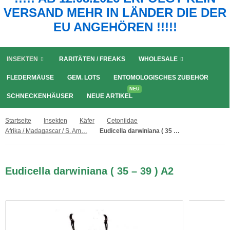
VERSAND MEHR IN LÄNDER DIE DER
EU ANGEHÖREN !!!!!
INSEKTEN
RARITÄTEN / FREAKS
WHOLESALE
FLEDERMÄUSE
GEM. LOTS
ENTOMOLOGISCHES ZUBEHÖR
NEU
SCHNECKENHÄUSER
NEUE ARTIKEL
Startseite
Insekten
Käfer
Cetoniidae
Afrika / Madagascar / S. Amerika
Eudicella darwiniana ( 35 – 39 ) A2
Eudicella darwiniana ( 35 – 39 ) A2