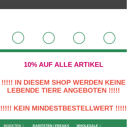
10% AUF ALLE ARTIKEL
!!!!! IN DIESEM SHOP WERDEN KEINE
LEBENDE TIERE ANGEBOTEN !!!!!
!!!!! KEIN MINDESTBESTELLWERT !!!!!
INSEKTEN
RARITÄTEN / FREAKS
WHOLESALE