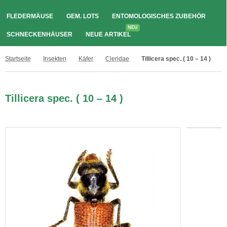
FLEDERMÄUSE
GEM. LOTS
ENTOMOLOGISCHES ZUBEHÖR
NEU
SCHNECKENHÄUSER
NEUE ARTIKEL
Startseite
Insekten
Käfer
Cleridae
Tillicera spec. ( 10 – 14 )
Tillicera spec. ( 10 – 14 )