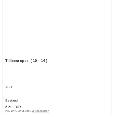
Tillicera spec. ( 10 – 14 )
M / F
Bestand:
5,50 EUR
inkl. 19 % MwSt. zzgl.
Versandkosten