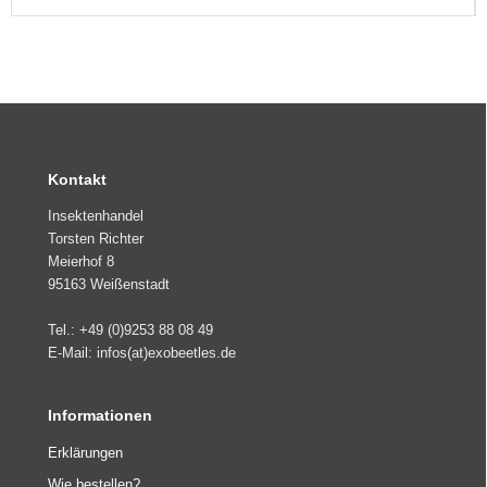
Kontakt
Insektenhandel
Torsten Richter
Meierhof 8
95163 Weißenstadt
Tel.: +49 (0)9253 88 08 49
E-Mail: infos(at)exobeetles.de
Informationen
Erklärungen
Wie bestellen?