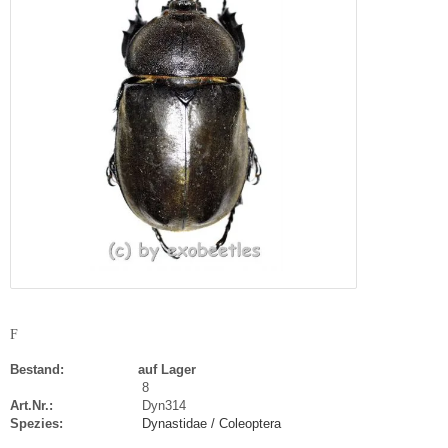
F
Bestand:
auf Lager
8
Art.Nr.:
Dyn314
Spezies:
Dynastidae / Coleoptera