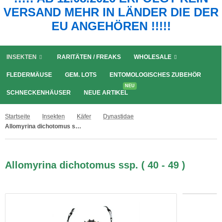
VERSAND MEHR IN LÄNDER DIE DER
EU ANGEHÖREN !!!!!
INSEKTEN
RARITÄTEN / FREAKS
WHOLESALE
FLEDERMÄUSE
GEM. LOTS
ENTOMOLOGISCHES ZUBEHÖR
NEU
SCHNECKENHÄUSER
NEUE ARTIKEL
Startseite
Insekten
Käfer
Dynastidae
Allomyrina dichotomus ssp. ( 40 - 49 )
Allomyrina dichotomus ssp. ( 40 - 49 )