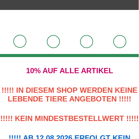
10% AUF ALLE ARTIKEL
!!!!! IN DIESEM SHOP WERDEN KEINE
LEBENDE TIERE ANGEBOTEN !!!!!
!!!!! KEIN MINDESTBESTELLWERT !!!!!
!!!!! AB 12.08.2026 ERFOLGT KEIN