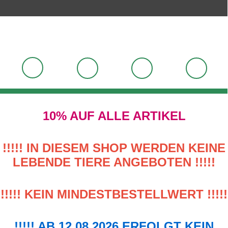
10% AUF ALLE ARTIKEL
!!!!! IN DIESEM SHOP WERDEN KEINE
LEBENDE TIERE ANGEBOTEN !!!!!
!!!!! KEIN MINDESTBESTELLWERT !!!!!
!!!!! AB 12.08.2026 ERFOLGT KEIN