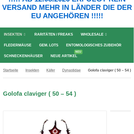
VERSAND MEHR IN LÄNDER DIE DER
EU ANGEHÖREN !!!!!
INSEKTEN
RARITÄTEN / FREAKS
WHOLESALE
FLEDERMÄUSE
GEM. LOTS
ENTOMOLOGISCHES ZUBEHÖR
NEU
SCHNECKENHÄUSER
NEUE ARTIKEL
Startseite
Insekten
Käfer
Dynastidae
Golofa claviger ( 50 – 54 )
Golofa claviger ( 50 – 54 )