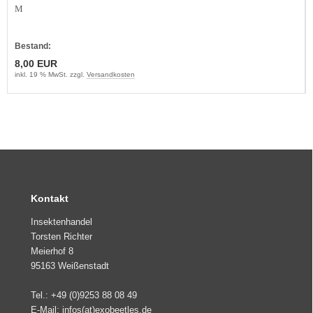
M
Bestand:
8,00 EUR
inkl. 19 % MwSt. zzgl.
Versandkosten
Kontakt
Insektenhandel
Torsten Richter
Meierhof 8
95163 Weißenstadt
Tel.: +49 (0)9253 88 08 49
E-Mail: infos(at)exobeetles.de