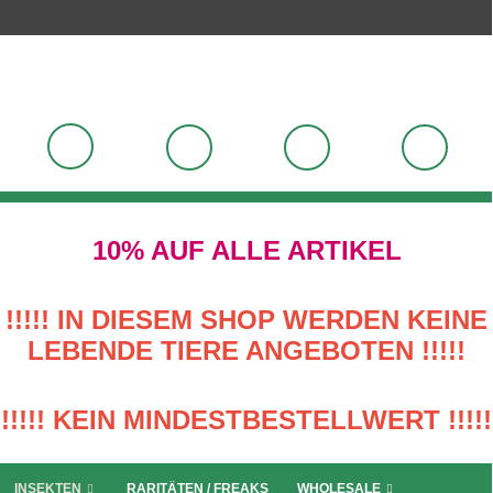
10% AUF ALLE ARTIKEL
!!!!! IN DIESEM SHOP WERDEN KEINE
LEBENDE TIERE ANGEBOTEN !!!!!
!!!!! KEIN MINDESTBESTELLWERT !!!!!
INSEKTEN
RARITÄTEN / FREAKS
WHOLESALE