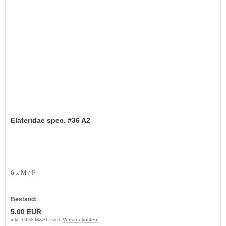
Elateridae spec. #36 A2
6 x M / F
Bestand:
5,00 EUR
inkl. 19 % MwSt. zzgl.
Versandkosten