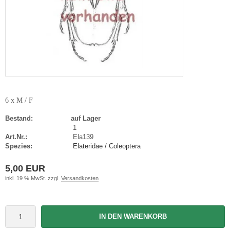
6 x M / F
Bestand:
auf Lager
1
Art.Nr.:
Ela139
Spezies:
Elateridae / Coleoptera
5,00 EUR
inkl. 19 % MwSt. zzgl.
Versandkosten
IN DEN WARENKORB