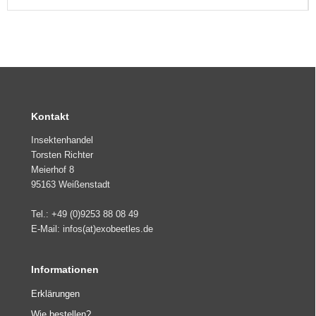
Kontakt
Insektenhandel
Torsten Richter
Meierhof 8
95163 Weißenstadt
Tel.: +49 (0)9253 88 08 49
E-Mail: infos(at)exobeetles.de
Informationen
Erklärungen
Wie bestellen?