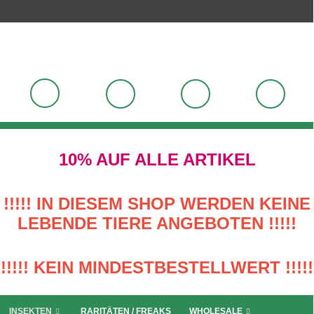
10% AUF ALLE ARTIKEL
!!!!! IN DIESEM SHOP WERDEN KEINE
LEBENDE TIERE ANGEBOTEN !!!!!
!!!!! KEIN MINDESTBESTELLWERT !!!!!
INSEKTEN
RARITÄTEN / FREAKS
WHOLESALE