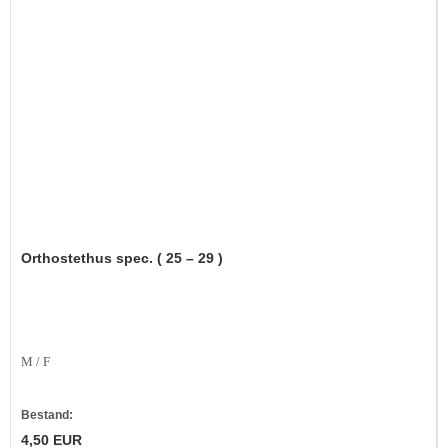
Orthostethus spec. ( 25 – 29 )
M / F
Bestand:
4,50 EUR