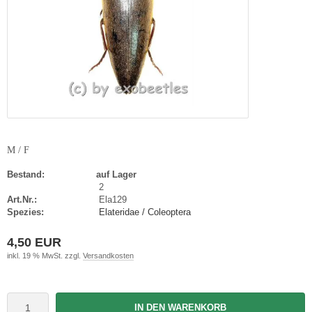
M / F
Bestand:
auf Lager
2
Art.Nr.:
Ela129
Spezies:
Elateridae / Coleoptera
4,50 EUR
inkl. 19 % MwSt. zzgl.
Versandkosten
IN DEN WARENKORB