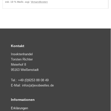
inkl. 19 % MwSt. zzgl.
Versandkosten
Kontakt
Insektenhandel
Torsten Richter
Meierhof 8
95163 Weißenstadt
Tel.: +49 (0)9253 88 08 49
E-Mail: infos(at)exobeetles.de
Informationen
Erklärungen