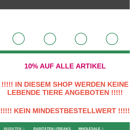
10% AUF ALLE ARTIKEL
!!!!! IN DIESEM SHOP WERDEN KEINE
LEBENDE TIERE ANGEBOTEN !!!!!
!!!!! KEIN MINDESTBESTELLWERT !!!!!
INSEKTEN
RARITÄTEN / FREAKS
WHOLESALE