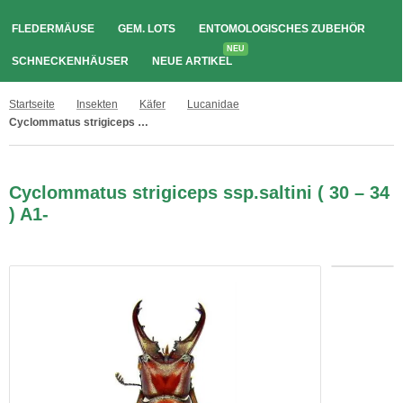
FLEDERMÄUSE
GEM. LOTS
ENTOMOLOGISCHES ZUBEHÖR
NEU
SCHNECKENHÄUSER
NEUE ARTIKEL
Startseite
Insekten
Käfer
Lucanidae
Cyclommatus strigiceps ssp.saltini ( 30 – 34 ) A1-
Cyclommatus strigiceps ssp.saltini ( 30 – 34
) A1-