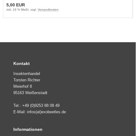
5,00 EUR
inkl. 19 % MwSt. zzgl.
Versandkosten
Kontakt
Insektenhandel
Torsten Richter
Meierhof 8
95163 Weißenstadt
Tel.: +49 (0)9253 88 08 49
E-Mail: infos(at)exobeetles.de
Informationen