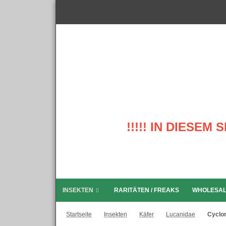
!!!!! IN DIESE
INSEKTEN
RARITÄTEN / FREAKS
WHOLESA
Startseite
Insekten
Käfer
Lucanidae