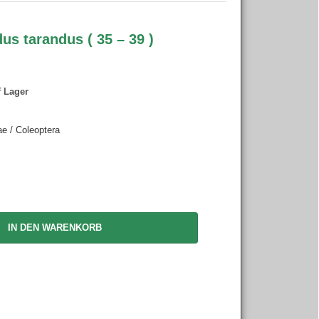
s tarandus ( 35 – 39 )
f Lager
0
e / Coleoptera
IN DEN WARENKORB