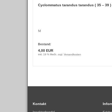
Cyclommatus tarandus tarandus ( 35 – 39 )
M
Bestand:
4,00 EUR
inkl. 19 % MwSt. zzgl.
Versandkosten
Kontakt
Info