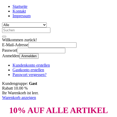
Startseite
Kontakt
Impressum
Willkommen zurück!
E-Mail-Adresse
Passwort
Anmelden
Anmelden
Kundenkonto erstellen
Gastkonto erstellen
Passwort vergessen?
Kundengruppe:
Gast
Rabatt 10.00 %
Ihr Warenkorb ist leer.
Warenkorb anzeigen
10% AUF ALLE ARTIKEL