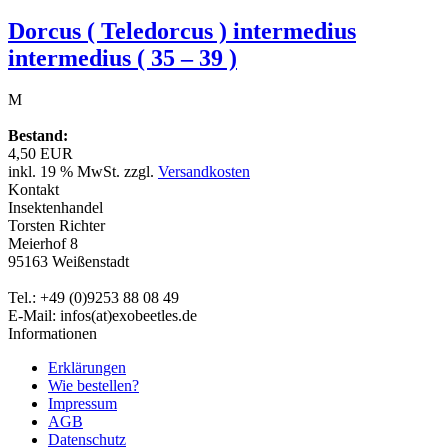
Dorcus ( Teledorcus ) intermedius
intermedius ( 35 – 39 )
M
Bestand:
4,50 EUR
inkl. 19 % MwSt. zzgl.
Versandkosten
Kontakt
Insektenhandel
Torsten Richter
Meierhof 8
95163 Weißenstadt
Tel.: +49 (0)9253 88 08 49
E-Mail: infos(at)exobeetles.de
Informationen
Erklärungen
Wie bestellen?
Impressum
AGB
Datenschutz