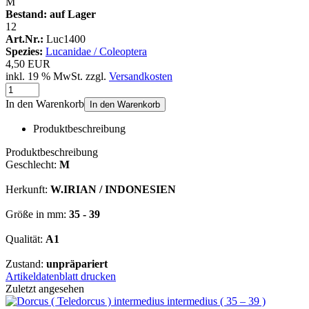
M
Bestand:
auf Lager
12
Art.Nr.:
Luc1400
Spezies:
Lucanidae / Coleoptera
4,50 EUR
inkl. 19 % MwSt. zzgl.
Versandkosten
In den Warenkorb
In den Warenkorb
Produktbeschreibung
Produktbeschreibung
Geschlecht:
M
Herkunft:
W.IRIAN / INDONESIEN
Größe in mm:
35 - 39
Qualität:
A1
Zustand:
unpräpariert
Artikeldatenblatt drucken
Zuletzt angesehen