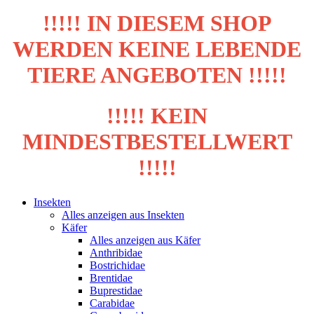
!!!!! IN DIESEM SHOP
WERDEN KEINE LEBENDE
TIERE ANGEBOTEN !!!!!
!!!!! KEIN
MINDESTBESTELLWERT
!!!!!
Insekten
Alles anzeigen aus Insekten
Käfer
Alles anzeigen aus Käfer
Anthribidae
Bostrichidae
Brentidae
Buprestidae
Carabidae