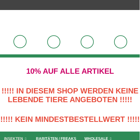
10% AUF ALLE ARTIKEL
!!!!! IN DIESEM SHOP WERDEN KEINE
LEBENDE TIERE ANGEBOTEN !!!!!
!!!!! KEIN MINDESTBESTELLWERT !!!!!
INSEKTEN
RARITÄTEN / FREAKS
WHOLESALE