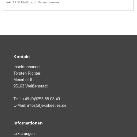
inkl. 19 % MwSt. zzgl.
Versandkosten
Kontakt
Insektenhandel
Torsten Richter
Meierhof 8
95163 Weißenstadt
Tel.: +49 (0)9253 88 08 49
E-Mail: infos(at)exobeetles.de
Informationen
Erklärungen