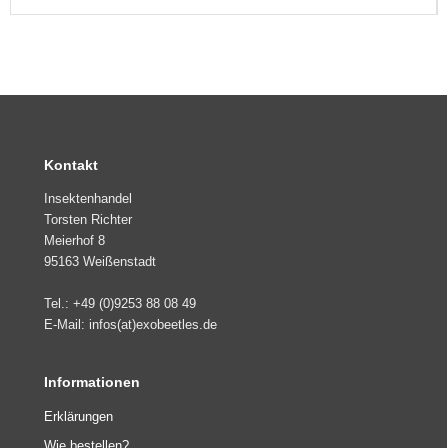
Kontakt
Insektenhandel
Torsten Richter
Meierhof 8
95163 Weißenstadt
Tel.: +49 (0)9253 88 08 49
E-Mail: infos(at)exobeetles.de
Informationen
Erklärungen
Wie bestellen?