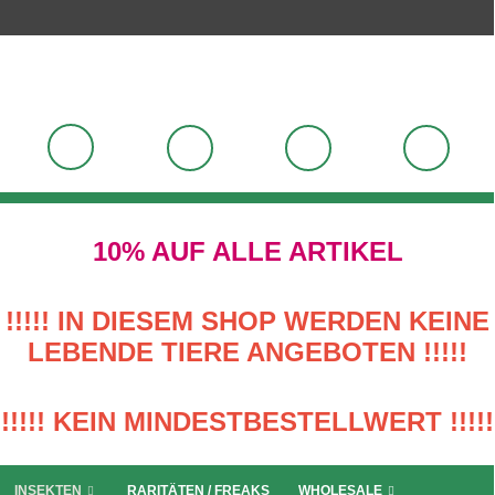
10% AUF ALLE ARTIKEL
!!!!! IN DIESEM SHOP WERDEN KEINE
LEBENDE TIERE ANGEBOTEN !!!!!
!!!!! KEIN MINDESTBESTELLWERT !!!!!
INSEKTEN
RARITÄTEN / FREAKS
WHOLESALE