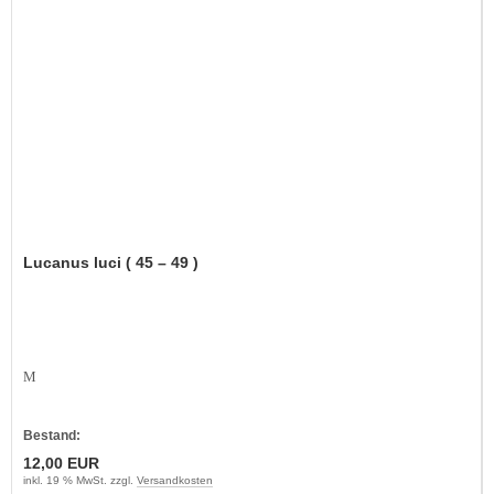
Lucanus luci ( 45 – 49 )
M
Bestand:
12,00 EUR
inkl. 19 % MwSt. zzgl.
Versandkosten