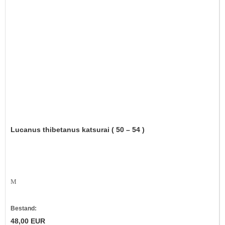
Lucanus thibetanus katsurai ( 50 – 54 )
M
Bestand:
48,00 EUR