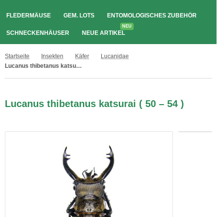
FLEDERMÄUSE
GEM. LOTS
ENTOMOLOGISCHES ZUBEHÖR
NEU
SCHNECKENHÄUSER
NEUE ARTIKEL
Startseite
Insekten
Käfer
Lucanidae
Lucanus thibetanus katsurai ( 50 – 54 )
Lucanus thibetanus katsurai ( 50 – 54 )