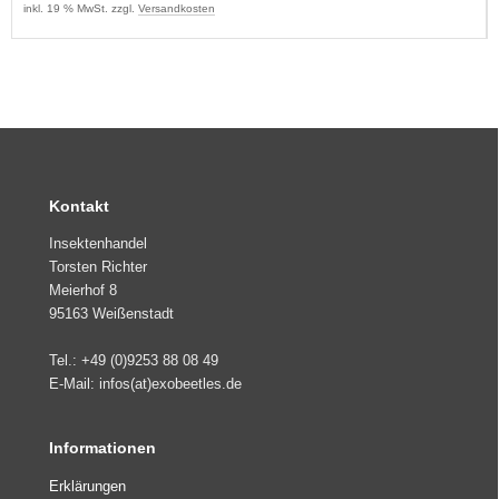
inkl. 19 % MwSt. zzgl.
Versandkosten
Kontakt
Insektenhandel
Torsten Richter
Meierhof 8
95163 Weißenstadt
Tel.: +49 (0)9253 88 08 49
E-Mail: infos(at)exobeetles.de
Informationen
Erklärungen