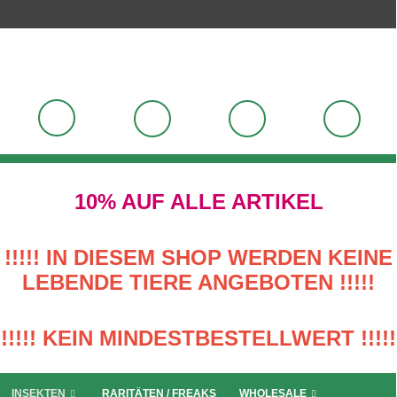
10% AUF ALLE ARTIKEL
!!!!! IN DIESEM SHOP WERDEN KEINE
LEBENDE TIERE ANGEBOTEN !!!!!
!!!!! KEIN MINDESTBESTELLWERT !!!!!
INSEKTEN
RARITÄTEN / FREAKS
WHOLESALE