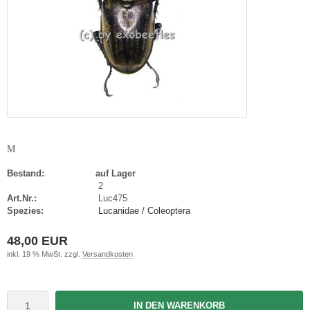
M
Bestand:
auf Lager
2
Art.Nr.:
Luc475
Spezies:
Lucanidae / Coleoptera
48,00 EUR
inkl. 19 % MwSt. zzgl.
Versandkosten
IN DEN WARENKORB