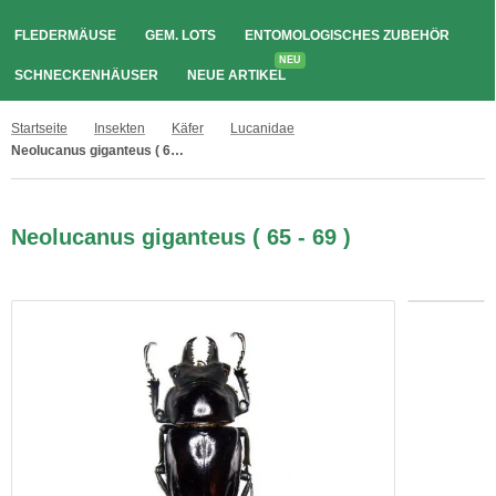
FLEDERMÄUSE
GEM. LOTS
ENTOMOLOGISCHES ZUBEHÖR
NEU
SCHNECKENHÄUSER
NEUE ARTIKEL
Startseite
Insekten
Käfer
Lucanidae
Neolucanus giganteus ( 65 - 69 )
Neolucanus giganteus ( 65 - 69 )