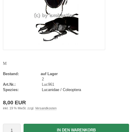
M
Bestand:
auf Lager
2
Art.Nr.:
Luc961
Spezies:
Lucanidae / Coleoptera
8,00 EUR
inkl. 19 % MwSt. zzgl.
Versandkosten
IN DEN WARENKORB