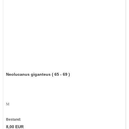
Neolucanus giganteus ( 65 - 69 )
M
Bestand:
8,00 EUR