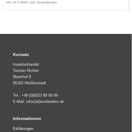
inkl. 19 % MwSt. zzgl.
Versandkosten
Kontakt
Insektenhandel
Torsten Richter
Meierhof 8
95163 Weißenstadt
Tel.: +49 (0)9253 88 08 49
E-Mail: infos(at)exobeetles.de
Informationen
Erklärungen