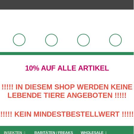
10% AUF ALLE ARTIKEL
!!!!! IN DIESEM SHOP WERDEN KEINE
LEBENDE TIERE ANGEBOTEN !!!!!
!!!!! KEIN MINDESTBESTELLWERT !!!!!
INSEKTEN
RARITÄTEN / FREAKS
WHOLESALE