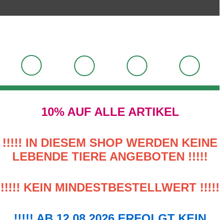
10% AUF ALLE ARTIKEL
!!!!! IN DIESEM SHOP WERDEN KEINE
LEBENDE TIERE ANGEBOTEN !!!!!
!!!!! KEIN MINDESTBESTELLWERT !!!!!
!!!!! AB 12.08.2026 ERFOLGT KEIN