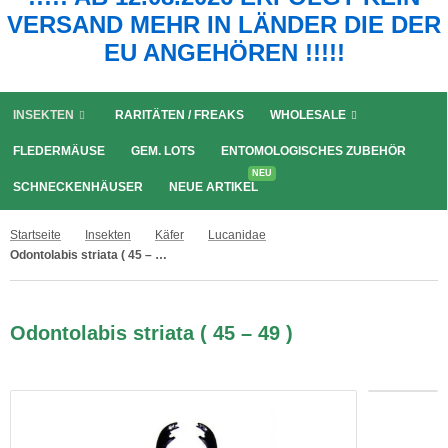
VERSAND MEHR IN LÄNDER DIE DER
EU ANGEHÖREN !!!!!
INSEKTEN
RARITÄTEN / FREAKS
WHOLESALE
FLEDERMÄUSE
GEM. LOTS
ENTOMOLOGISCHES ZUBEHÖR
NEU
SCHNECKENHÄUSER
NEUE ARTIKEL
Startseite
Insekten
Käfer
Lucanidae
Odontolabis striata ( 45 – 49 )
Odontolabis striata ( 45 – 49 )