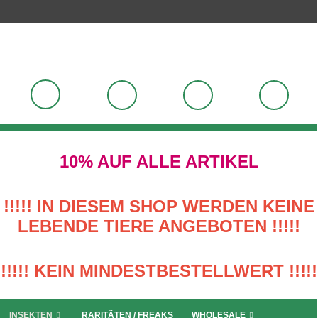
10% AUF ALLE ARTIKEL
!!!!! IN DIESEM SHOP WERDEN KEINE
LEBENDE TIERE ANGEBOTEN !!!!!
!!!!! KEIN MINDESTBESTELLWERT !!!!!
INSEKTEN
RARITÄTEN / FREAKS
WHOLESALE