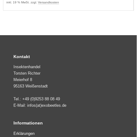
inkl. 19 % MwSt. zzgl.
Versandkosten
Kontakt
Insektenhandel
Torsten Richter
Meierhof 8
95163 Weißenstadt
Tel.: +49 (0)9253 88 08 49
E-Mail: infos(at)exobeetles.de
Informationen
Erklärungen