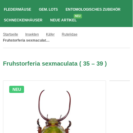
FLEDERMÄUSE
GEM. LOTS
ENTOMOLOGISCHES ZUBEHÖR
NEU
SCHNECKENHÄUSER
NEUE ARTIKEL
Startseite
Insekten
Käfer
Rutelidae
Fruhstorferia sexmaculata ( 35 – 39 )
Fruhstorferia sexmaculata ( 35 – 39 )
NEU