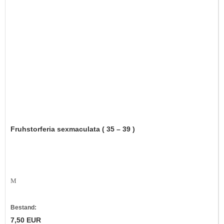
Fruhstorferia sexmaculata ( 35 – 39 )
M
Bestand:
7,50 EUR