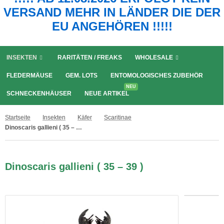
VERSAND MEHR IN LÄNDER DIE DER
EU ANGEHÖREN !!!!!
INSEKTEN
RARITÄTEN / FREAKS
WHOLESALE
FLEDERMÄUSE
GEM. LOTS
ENTOMOLOGISCHES ZUBEHÖR
NEU
SCHNECKENHÄUSER
NEUE ARTIKEL
Startseite
Insekten
Käfer
Scaritinae
Dinoscaris gallieni ( 35 – 39 )
Dinoscaris gallieni ( 35 – 39 )