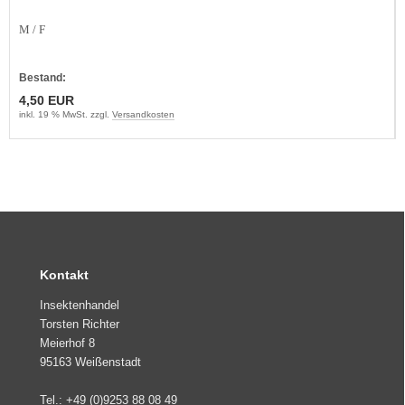
M / F
Bestand:
4,50 EUR
inkl. 19 % MwSt. zzgl.
Versandkosten
Kontakt
Insektenhandel
Torsten Richter
Meierhof 8
95163 Weißenstadt
Tel.: +49 (0)9253 88 08 49