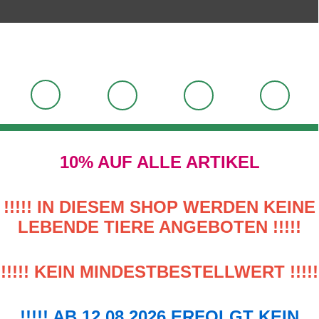
10% AUF ALLE ARTIKEL
!!!!! IN DIESEM SHOP WERDEN KEINE
LEBENDE TIERE ANGEBOTEN !!!!!
!!!!! KEIN MINDESTBESTELLWERT !!!!!
!!!!! AB 12.08.2026 ERFOLGT KEIN