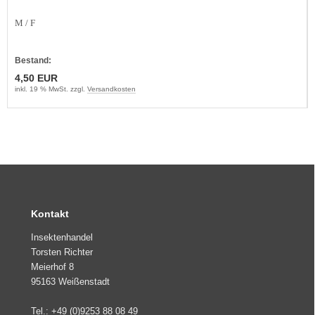
M / F
Bestand:
4,50 EUR
inkl. 19 % MwSt. zzgl.
Versandkosten
Kontakt
Insektenhandel
Torsten Richter
Meierhof 8
95163 Weißenstadt
Tel.: +49 (0)9253 88 08 49