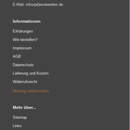
E-Mail: infos(at)exobeetles.de
Informationen
Erklärungen
Wie bestellen?
Impressum
AGB
Datenschutz
Lieferung und Kosten
Widerrufsrecht
Vertrag widerrufen
Mehr über...
Sitemap
Links