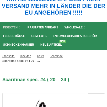
VERSAND MEHR IN LÄNDER DIE DER
EU ANGEHÖREN !!!!!
INSEKTEN
RARITÄTEN / FREAKS
WHOLESALE
FLEDERMÄUSE
GEM. LOTS
ENTOMOLOGISCHES ZUBEHÖR
NEU
SCHNECKENHÄUSER
NEUE ARTIKEL
Startseite
Insekten
Käfer
Scaritinae
Scaritinae spec. #4 ( 20 – 24 )
Scaritinae spec. #4 ( 20 – 24 )