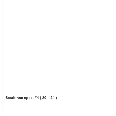
Scaritinae spec. #4 ( 20 – 24 )