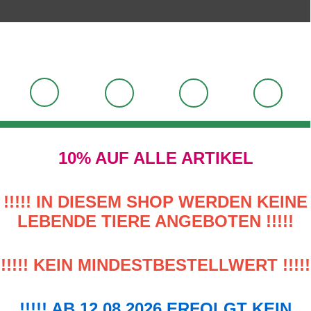
10% AUF ALLE ARTIKEL
!!!!! IN DIESEM SHOP WERDEN KEINE
LEBENDE TIERE ANGEBOTEN !!!!!
!!!!! KEIN MINDESTBESTELLWERT !!!!!
!!!!! AB 12.08.2026 ERFOLGT KEIN