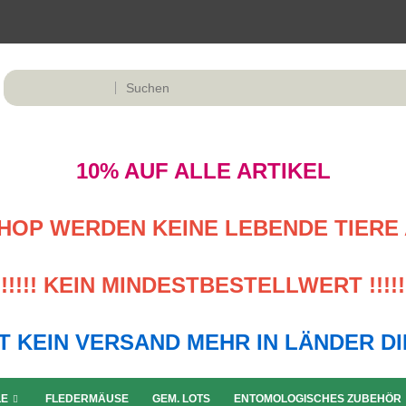
10% AUF ALLE ARTIKEL
M SHOP WERDEN KEINE LEBENDE TIERE 
!!!!! KEIN MINDESTBESTELLWERT !!!!!
LGT KEIN VERSAND MEHR IN LÄNDER D
LE
FLEDERMÄUSE
GEM. LOTS
ENTOMOLOGISCHES ZUBEHÖR