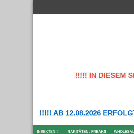
!!!!! IN DIESE
!!!!! AB 12.08.2026 ERFO
INSEKTEN
RARITÄTEN / FREAKS
WHOLESA