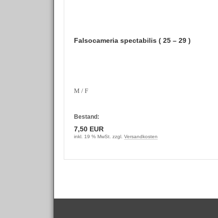
Falsocameria spectabilis ( 25 – 29 )
M / F
Bestand:
7,50 EUR
inkl. 19 % MwSt. zzgl.
Versandkosten