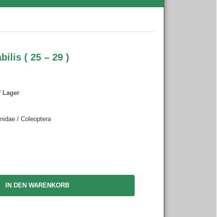
ilis ( 25 – 29 )
f Lager
nidae / Coleoptera
IN DEN WARENKORB