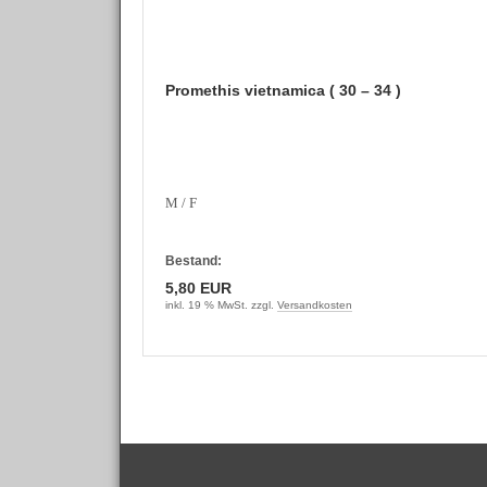
Promethis vietnamica ( 30 – 34 )
M / F
Bestand:
5,80 EUR
inkl. 19 % MwSt. zzgl.
Versandkosten