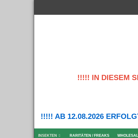
!!!!! IN DIESE
!!!!! AB 12.08.2026 ERFO
INSEKTEN
RARITÄTEN / FREAKS
WHOLESA