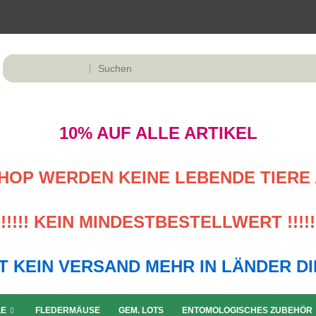
10% AUF ALLE ARTIKEL
M SHOP WERDEN KEINE LEBENDE TIERE 
!!!!! KEIN MINDESTBESTELLWERT !!!!!
LGT KEIN VERSAND MEHR IN LÄNDER D
LE
FLEDERMÄUSE
GEM. LOTS
ENTOMOLOGISCHES ZUBEHÖR