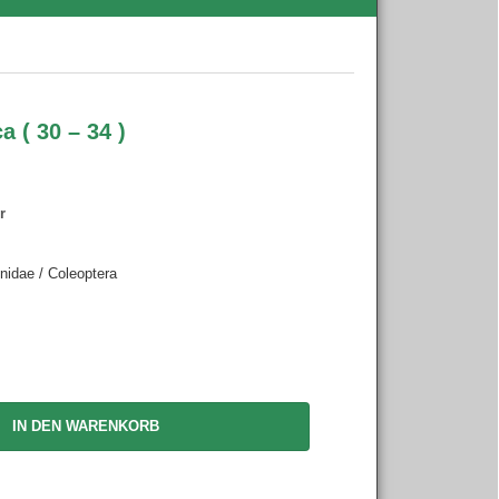
 ( 30 – 34 )
r
nidae / Coleoptera
IN DEN WARENKORB