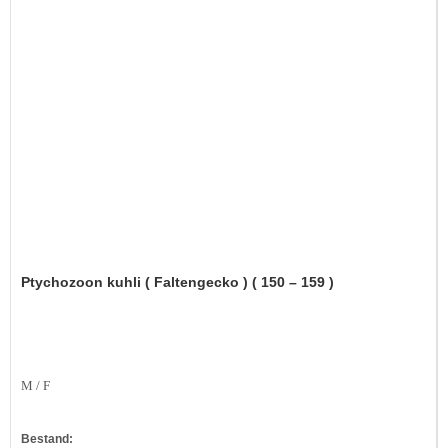
Ptychozoon kuhli ( Faltengecko ) ( 150 – 159 )
M / F
Bestand: