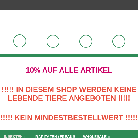
10% AUF ALLE ARTIKEL
!!!!! IN DIESEM SHOP WERDEN KEINE
LEBENDE TIERE ANGEBOTEN !!!!!
!!!!! KEIN MINDESTBESTELLWERT !!!!!
INSEKTEN
RARITÄTEN / FREAKS
WHOLESALE