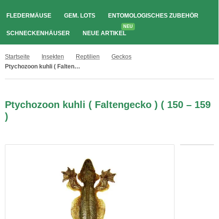
FLEDERMÄUSE
GEM. LOTS
ENTOMOLOGISCHES ZUBEHÖR
NEU
SCHNECKENHÄUSER
NEUE ARTIKEL
Startseite
Insekten
Reptilien
Geckos
Ptychozoon kuhli ( Faltengecko ) ( 150 – 159 )
Ptychozoon kuhli ( Faltengecko ) ( 150 – 159
)