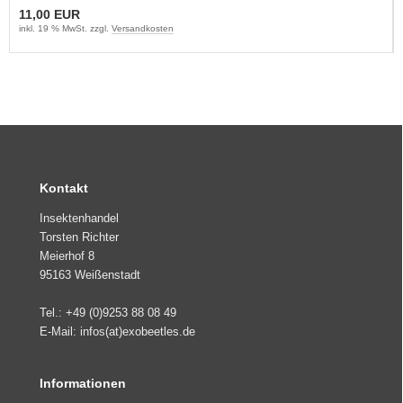
11,00 EUR
inkl. 19 % MwSt. zzgl.
Versandkosten
Kontakt
Insektenhandel
Torsten Richter
Meierhof 8
95163 Weißenstadt
Tel.: +49 (0)9253 88 08 49
E-Mail: infos(at)exobeetles.de
Informationen