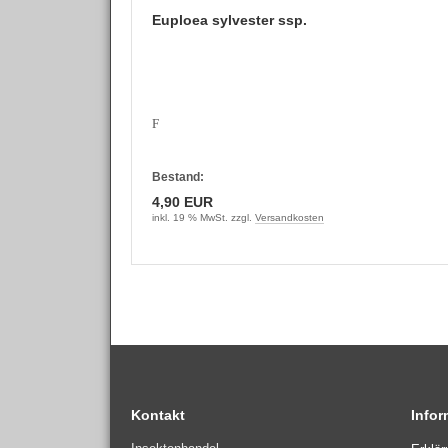
Euploea sylvester ssp.
F
Bestand:
4,90 EUR
inkl. 19 % MwSt. zzgl.
Versandkosten
Kontakt
Info