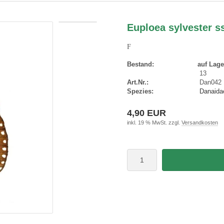
Euploea sylvester s
F
Bestand:
auf Lage
13
Art.Nr.:
Dan042
Spezies:
Danaidae
4,90 EUR
inkl. 19 % MwSt. zzgl.
Versandkosten