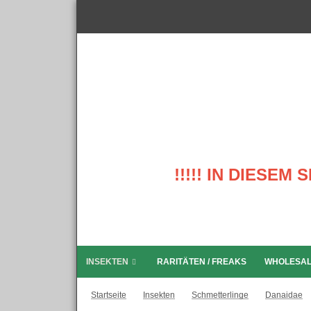
!!!!! IN DIESE
INSEKTEN
RARITÄTEN / FREAKS
WHOLESA
Startseite
Insekten
Schmetterlinge
Danaidae