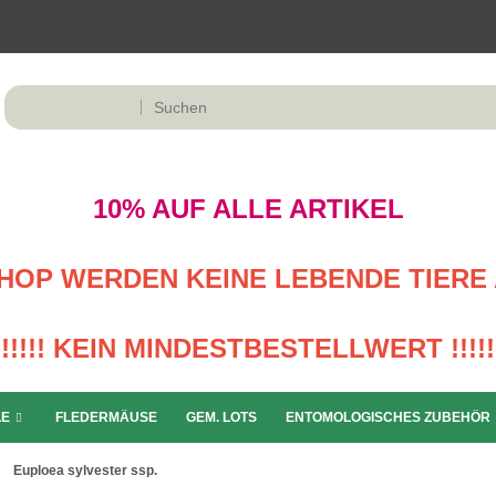
10% AUF ALLE ARTIKEL
M SHOP WERDEN KEINE LEBENDE TIERE 
!!!!! KEIN MINDESTBESTELLWERT !!!!!
LE
FLEDERMÄUSE
GEM. LOTS
ENTOMOLOGISCHES ZUBEHÖR
Euploea sylvester ssp.