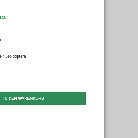
sp.
r
 / Lepidoptera
IN DEN WARENKORB