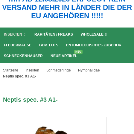
VERSAND MEHR IN LÄNDER DIE DER
EU ANGEHÖREN !!!!!
INSEKTEN
RARITÄTEN / FREAKS
WHOLESALE
FLEDERMÄUSE
GEM. LOTS
ENTOMOLOGISCHES ZUBEHÖR
NEU
SCHNECKENHÄUSER
NEUE ARTIKEL
Startseite
Insekten
Schmetterlinge
Nymphalidae
Neptis spec. #3 A1-
Neptis spec. #3 A1-