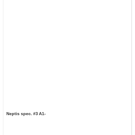
Neptis spec. #3 A1-