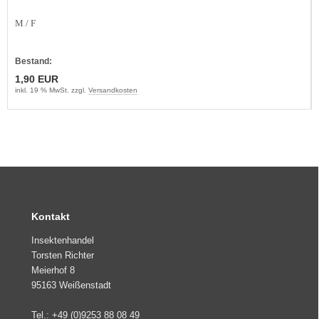
M / F
Bestand:
1,90 EUR
inkl. 19 % MwSt. zzgl.
Versandkosten
Kontakt
Insektenhandel
Torsten Richter
Meierhof 8
95163 Weißenstadt
Tel.: +49 (0)9253 88 08 49