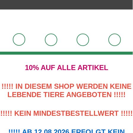
10% AUF ALLE ARTIKEL
!!!!! IN DIESEM SHOP WERDEN KEINE
LEBENDE TIERE ANGEBOTEN !!!!!
!!!!! KEIN MINDESTBESTELLWERT !!!!!
!!!!! AB 12.08.2026 ERFOLGT KEIN