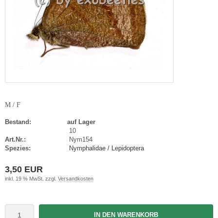
M / F
Bestand:
auf Lager
10
Art.Nr.:
Nym154
Spezies:
Nymphalidae / Lepidoptera
3,50 EUR
inkl. 19 % MwSt. zzgl.
Versandkosten
IN DEN WARENKORB