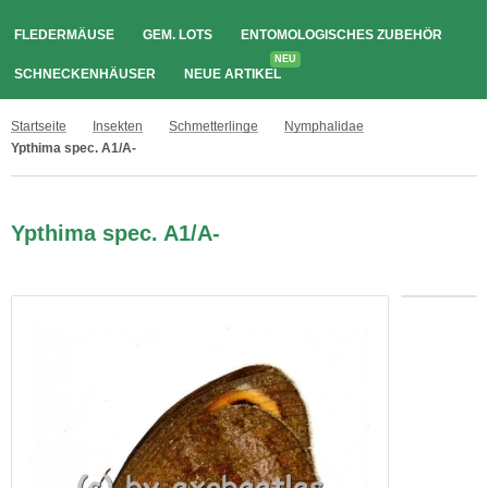
FLEDERMÄUSE
GEM. LOTS
ENTOMOLOGISCHES ZUBEHÖR
NEU
SCHNECKENHÄUSER
NEUE ARTIKEL
Startseite
Insekten
Schmetterlinge
Nymphalidae
Ypthima spec. A1/A-
Ypthima spec. A1/A-