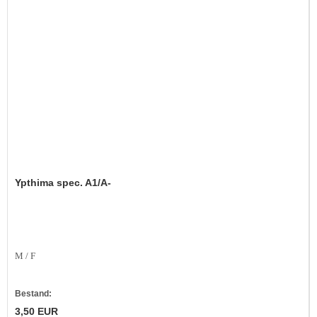
Ypthima spec. A1/A-
M / F
Bestand:
3,50 EUR