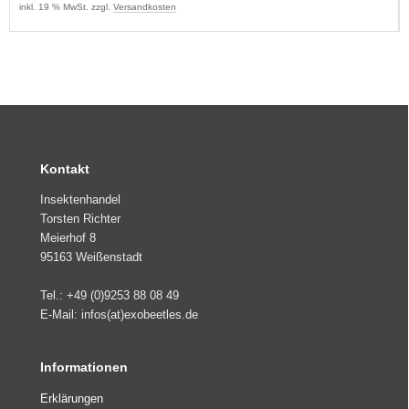
inkl. 19 % MwSt. zzgl.
Versandkosten
Kontakt
Insektenhandel
Torsten Richter
Meierhof 8
95163 Weißenstadt
Tel.: +49 (0)9253 88 08 49
E-Mail: infos(at)exobeetles.de
Informationen
Erklärungen