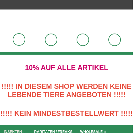
10% AUF ALLE ARTIKEL
!!!!! IN DIESEM SHOP WERDEN KEINE
LEBENDE TIERE ANGEBOTEN !!!!!
!!!!! KEIN MINDESTBESTELLWERT !!!!!
INSEKTEN
RARITÄTEN / FREAKS
WHOLESALE