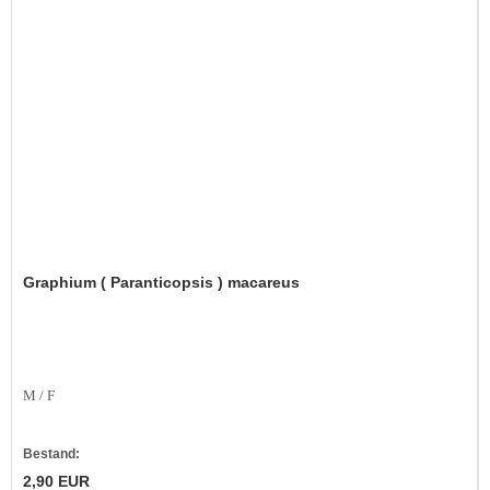
Graphium ( Paranticopsis ) macareus
M / F
Bestand:
2,90 EUR