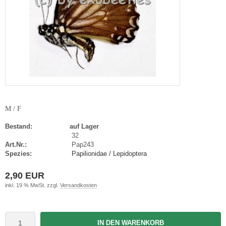
M / F
Bestand:
auf Lager
32
Art.Nr.:
Pap243
Spezies:
Papilionidae / Lepidoptera
2,90 EUR
inkl. 19 % MwSt. zzgl.
Versandkosten
IN DEN WARENKORB