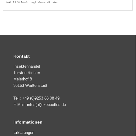
inkl. 19 % MwSt. zzgl.
Versandkosten
Kontakt
Insektenhandel
Torsten Richter
Meierhof 8
95163 Weißenstadt
Tel.: +49 (0)9253 88 08 49
E-Mail: infos(at)exobeetles.de
Informationen
Erklärungen