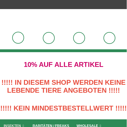
10% AUF ALLE ARTIKEL
!!!!! IN DIESEM SHOP WERDEN KEINE
LEBENDE TIERE ANGEBOTEN !!!!!
!!!!! KEIN MINDESTBESTELLWERT !!!!!
INSEKTEN
RARITÄTEN / FREAKS
WHOLESALE