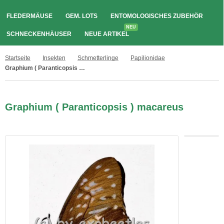
FLEDERMÄUSE
GEM. LOTS
ENTOMOLOGISCHES ZUBEHÖR
NEU
SCHNECKENHÄUSER
NEUE ARTIKEL
Startseite
Insekten
Schmetterlinge
Papilionidae
Graphium ( Paranticopsis ) macareus
Graphium ( Paranticopsis ) macareus