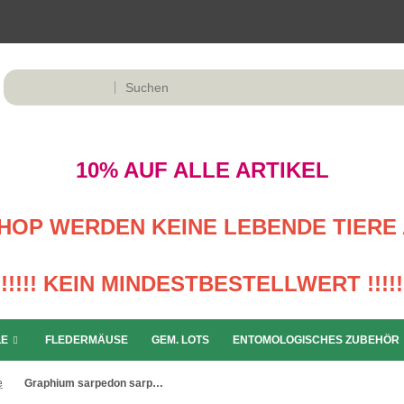
10% AUF ALLE ARTIKEL
M SHOP WERDEN KEINE LEBENDE TIERE 
!!!!! KEIN MINDESTBESTELLWERT !!!!!
LE
FLEDERMÄUSE
GEM. LOTS
ENTOMOLOGISCHES ZUBEHÖR
e
Graphium sarpedon sarpedon