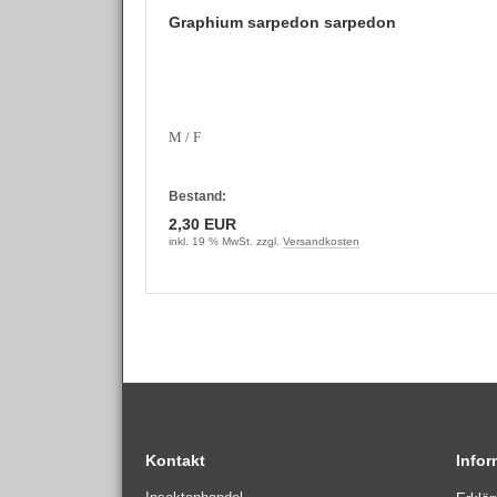
Graphium sarpedon sarpedon
M / F
Bestand:
2,30 EUR
inkl. 19 % MwSt. zzgl.
Versandkosten
Kontakt
Info