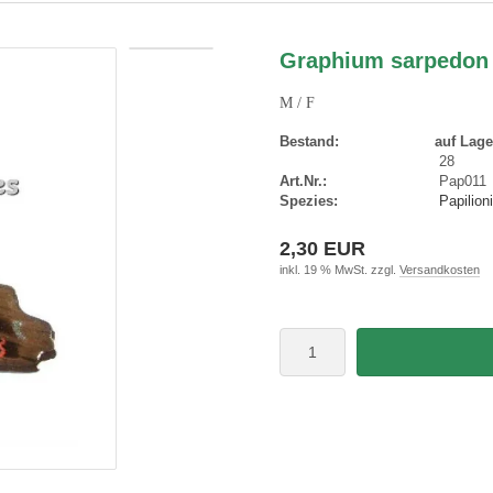
Graphium sarpedon
M / F
Bestand:
auf Lage
28
Art.Nr.:
Pap011
Spezies:
Papilion
2,30 EUR
inkl. 19 % MwSt. zzgl.
Versandkosten