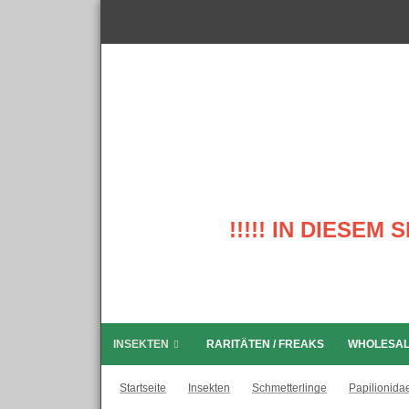
!!!!! IN DIESE
INSEKTEN
RARITÄTEN / FREAKS
WHOLESA
Startseite
Insekten
Schmetterlinge
Papilionida