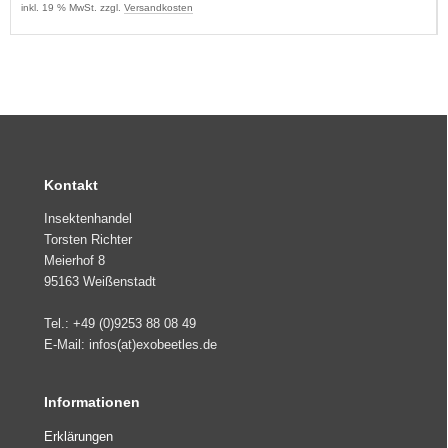
inkl. 19 % MwSt. zzgl.
Versandkosten
Kontakt
Insektenhandel
Torsten Richter
Meierhof 8
95163 Weißenstadt
Tel.: +49 (0)9253 88 08 49
E-Mail: infos(at)exobeetles.de
Informationen
Erklärungen