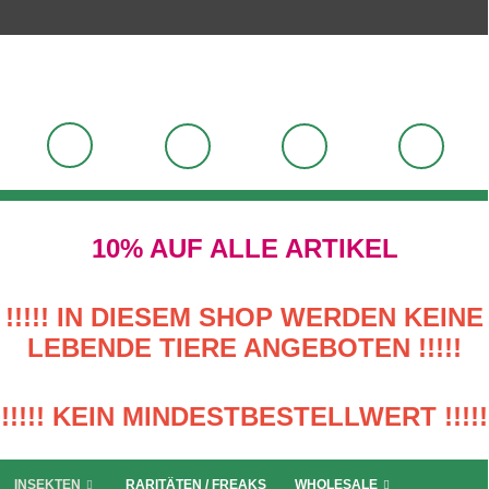
10% AUF ALLE ARTIKEL
!!!!! IN DIESEM SHOP WERDEN KEINE
LEBENDE TIERE ANGEBOTEN !!!!!
!!!!! KEIN MINDESTBESTELLWERT !!!!!
INSEKTEN
RARITÄTEN / FREAKS
WHOLESALE