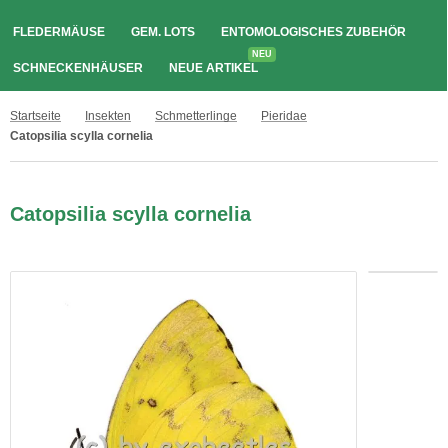
FLEDERMÄUSE
GEM. LOTS
ENTOMOLOGISCHES ZUBEHÖR
NEU
SCHNECKENHÄUSER
NEUE ARTIKEL
Startseite
Insekten
Schmetterlinge
Pieridae
Catopsilia scylla cornelia
Catopsilia scylla cornelia