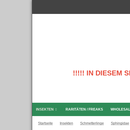
!!!!! IN DIESE
INSEKTEN
RARITÄTEN / FREAKS
WHOLESA
Startseite
Insekten
Schmetterlinge
Sphingidae