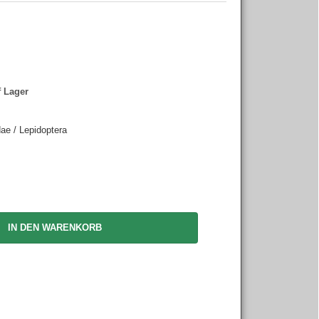
f Lager
ae / Lepidoptera
IN DEN WARENKORB