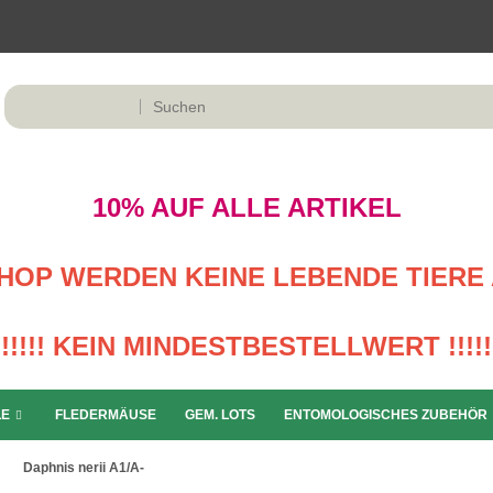
10% AUF ALLE ARTIKEL
M SHOP WERDEN KEINE LEBENDE TIERE 
!!!!! KEIN MINDESTBESTELLWERT !!!!!
LE
FLEDERMÄUSE
GEM. LOTS
ENTOMOLOGISCHES ZUBEHÖR
Daphnis nerii A1/A-