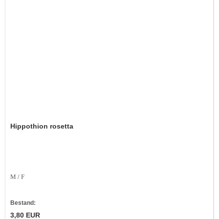
Hippothion rosetta
M / F
Bestand:
3,80 EUR