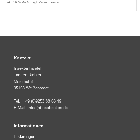
inkl. 19 % MwSt. zzgl.
Versandkosten
Kontakt
Insektenhandel
Torsten Richter
Meierhof 8
95163 Weißenstadt
Tel.: +49 (0)9253 88 08 49
E-Mail: infos(at)exobeetles.de
Informationen
Erklärungen