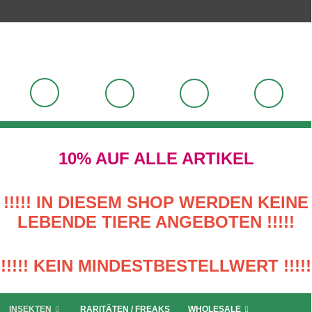
10% AUF ALLE ARTIKEL
!!!!! IN DIESEM SHOP WERDEN KEINE
LEBENDE TIERE ANGEBOTEN !!!!!
!!!!! KEIN MINDESTBESTELLWERT !!!!!
INSEKTEN
RARITÄTEN / FREAKS
WHOLESALE