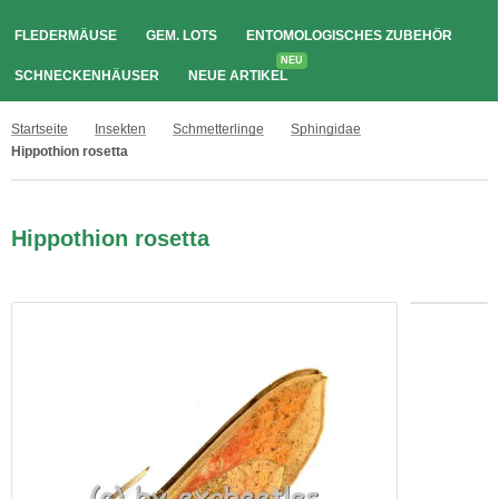
FLEDERMÄUSE
GEM. LOTS
ENTOMOLOGISCHES ZUBEHÖR
NEU
SCHNECKENHÄUSER
NEUE ARTIKEL
Startseite
Insekten
Schmetterlinge
Sphingidae
Hippothion rosetta
Hippothion rosetta