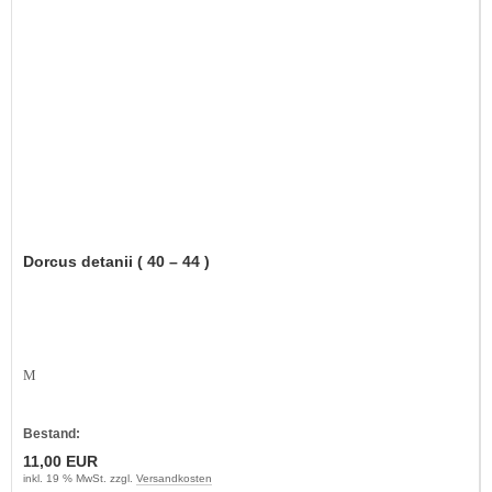
Dorcus detanii ( 40 – 44 )
M
Bestand:
11,00 EUR
inkl. 19 % MwSt. zzgl.
Versandkosten