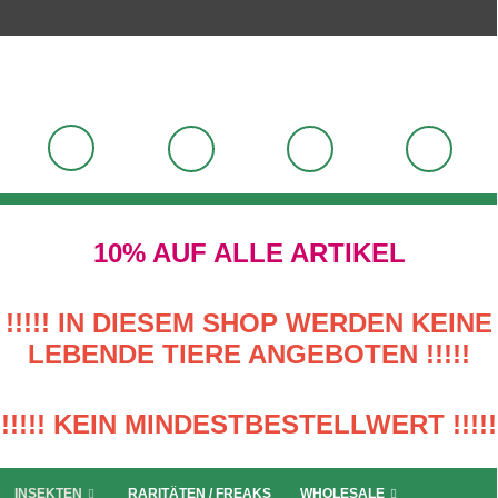
10% AUF ALLE ARTIKEL
!!!!! IN DIESEM SHOP WERDEN KEINE
LEBENDE TIERE ANGEBOTEN !!!!!
!!!!! KEIN MINDESTBESTELLWERT !!!!!
INSEKTEN
RARITÄTEN / FREAKS
WHOLESALE