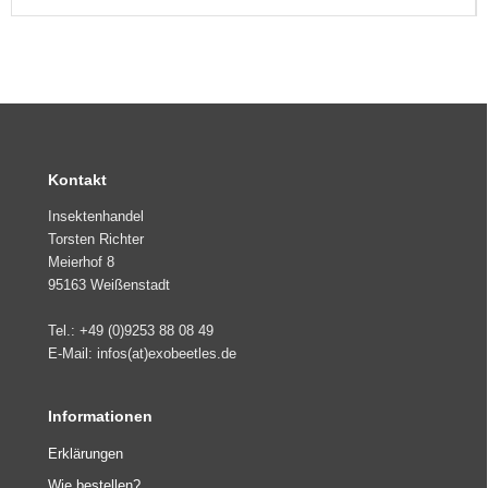
Kontakt
Insektenhandel
Torsten Richter
Meierhof 8
95163 Weißenstadt
Tel.: +49 (0)9253 88 08 49
E-Mail: infos(at)exobeetles.de
Informationen
Erklärungen
Wie bestellen?