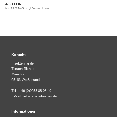
4,00 EUR
inkl. 19 % MwSt. zzgl.
Versandkosten
Kontakt
Insektenhandel
Torsten Richter
Meierhof 8
95163 Weißenstadt
Tel.: +49 (0)9253 88 08 49
E-Mail: infos(at)exobeetles.de
Informationen