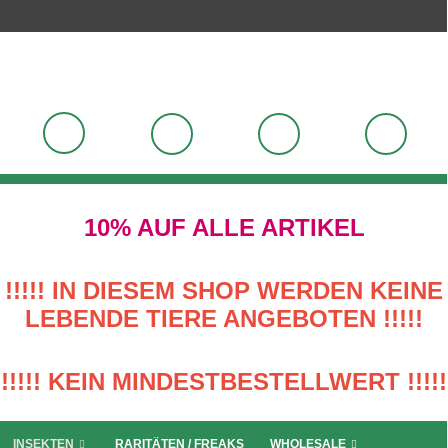
10% AUF ALLE ARTIKEL
!!!!! IN DIESEM SHOP WERDEN KEINE
LEBENDE TIERE ANGEBOTEN !!!!!
!!!!! KEIN MINDESTBESTELLWERT !!!!!
INSEKTEN
RARITÄTEN / FREAKS
WHOLESALE