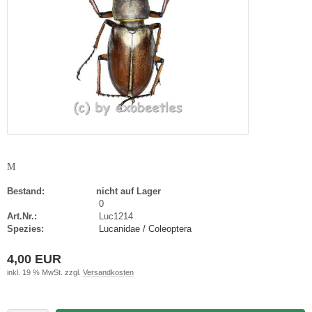
M
Bestand:
nicht auf Lager
0
Art.Nr.:
Luc1214
Spezies:
Lucanidae / Coleoptera
4,00 EUR
inkl. 19 % MwSt. zzgl.
Versandkosten