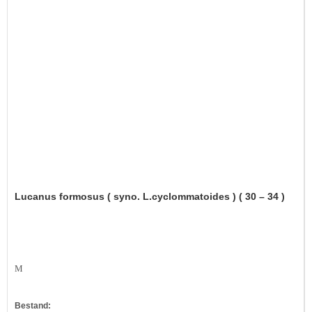
Lucanus formosus ( syno. L.cyclommatoides ) ( 30 – 34 )
M
Bestand: